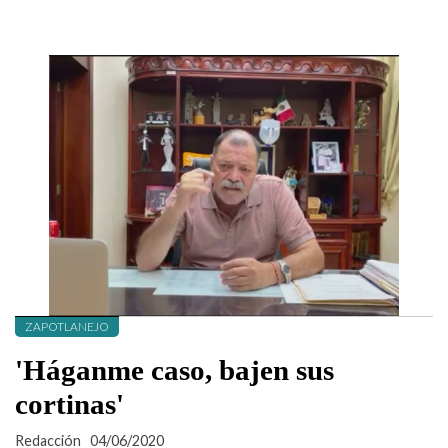
ZAPOTLANEJO
'Háganme caso, bajen sus
cortinas'
Redacción
04/06/2020