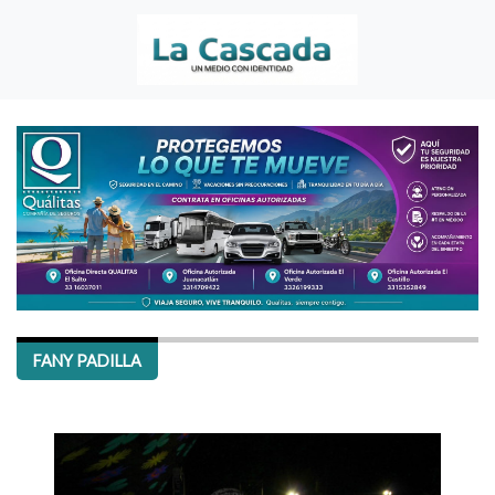
FANY PADILLA