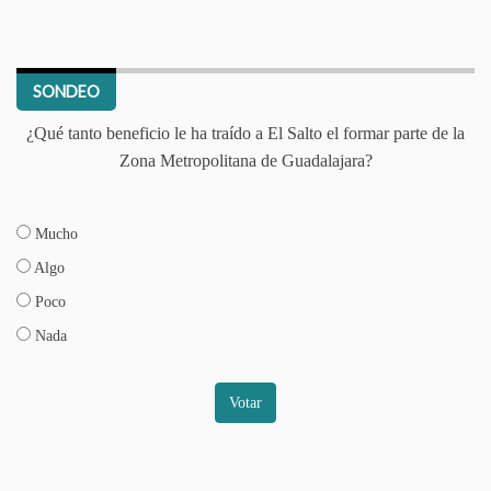
SONDEO
¿Qué tanto beneficio le ha traído a El Salto el formar parte de la
Zona Metropolitana de Guadalajara?
Mucho
Algo
Poco
Nada
Votar