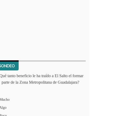
SONDEO
Qué tanto beneficio le ha traído a El Salto el formar
parte de la Zona Metropolitana de Guadalajara?
Mucho
Algo
Poco