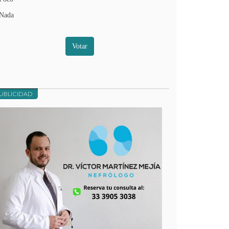
Nada
Votar
UBLICIDAD