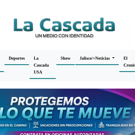
Deportes
La
Show
Jalisco/+Noticias
El
Cascada
Croni
USA