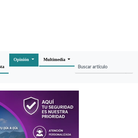
Opinión
Multimedia
sta