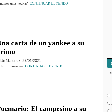
mamos unas vodkas"
CONTINUAR LEYENDO
na carta de un yankee a su
primo
lián Martínez
29/01/2021
tu primasasasaso
CONTINUAR LEYENDO
¿
oemario: El campesino a su