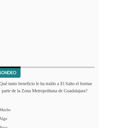
SONDEO
Qué tanto beneficio le ha traído a El Salto el formar
parte de la Zona Metropolitana de Guadalajara?
Mucho
Algo
Poco