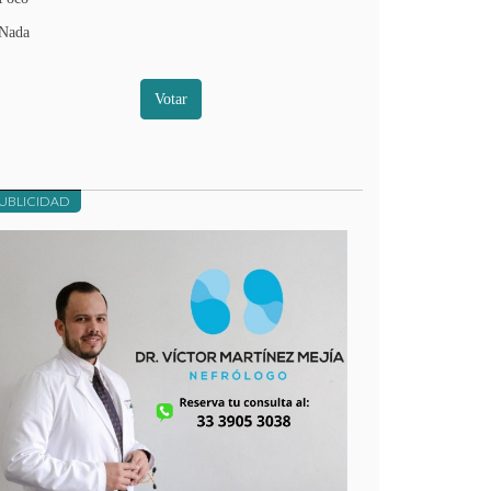
Nada
Votar
UBLICIDAD