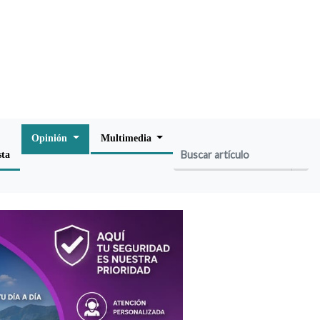
Opinión
Multimedia
sta