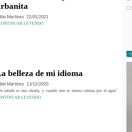
rbanita
lián Martínez
22/01/2021
CONTINUAR LEYENDO
P
a belleza de mi idioma
lián Martínez
13/12/2020
n saludo es una oleada, y cuando uno se anima camina por el agua"
ONTINUAR LEYENDO