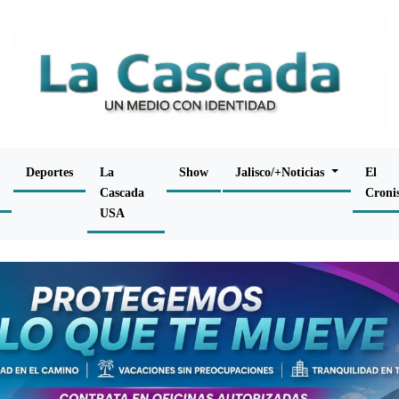
Deportes
La
Show
Jalisco/+Noticias
El
Cascada
Croni
USA