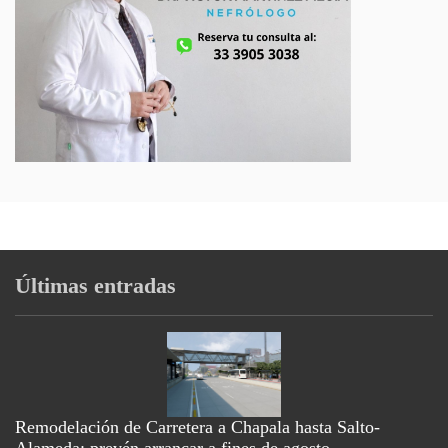
Últimas entradas
Remodelación de Carretera a Chapala hasta Salto-
Alameda; prevén arrancar a fines de agosto