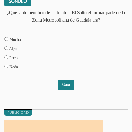
SONDEO
¿Qué tanto beneficio le ha traído a El Salto el formar parte de la
Zona Metropolitana de Guadalajara?
Mucho
Algo
Poco
Nada
Votar
PUBLICIDAD