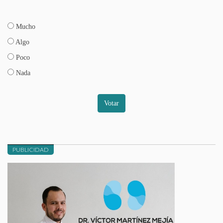
Mucho
Algo
Poco
Nada
Votar
PUBLICIDAD