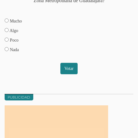
Zona Metropolitana de Guadalajara?
Mucho
Algo
Poco
Nada
Votar
PUBLICIDAD