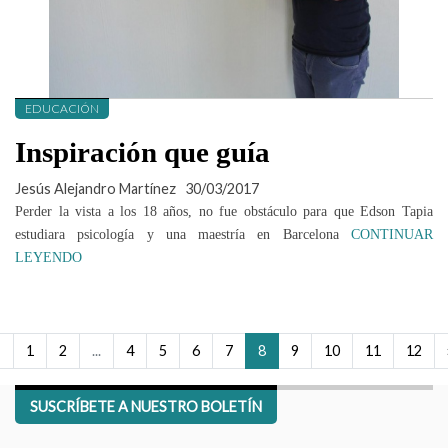
EDUCACIÓN
Inspiración que guía
Jesús Alejandro Martínez
30/03/2017
Perder la vista a los 18 años, no fue obstáculo para que Edson Tapia
estudiara psicología y una maestría en Barcelona
CONTINUAR
LEYENDO
‹
1
2
...
4
5
6
7
8
9
10
11
12
SUSCRÍBETE A NUESTRO BOLETÍN