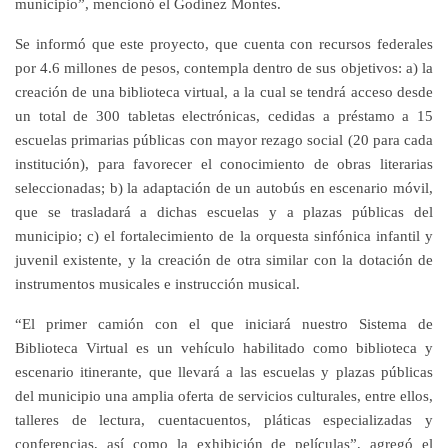
municipio”, mencionó el Godínez Montes.
Se informó que este proyecto, que cuenta con recursos federales
por 4.6 millones de pesos, contempla dentro de sus objetivos:
a)
la
creación de una biblioteca virtual, a la cual se tendrá acceso desde
un total de 300 tabletas electrónicas, cedidas a préstamo a 15
escuelas primarias públicas con mayor rezago social (20 para cada
institución), para favorecer el conocimiento de obras literarias
seleccionadas;
b)
la adaptación de un autobús en escenario móvil,
que se trasladará a dichas escuelas y a plazas públicas del
municipio;
c)
el fortalecimiento de la orquesta sinfónica infantil y
juvenil existente, y la creación de otra similar con la dotación de
instrumentos musicales e instrucción musical.
“El primer camión con el que iniciará nuestro Sistema de
Biblioteca Virtual es un vehículo habilitado como biblioteca y
escenario itinerante, que llevará a las escuelas y plazas públicas
del municipio una amplia oferta de servicios culturales, entre ellos,
talleres de lectura, cuentacuentos, pláticas especializadas y
conferencias, así como la exhibición de películas”, agregó el