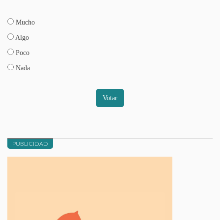
Mucho
Algo
Poco
Nada
Votar
PUBLICIDAD