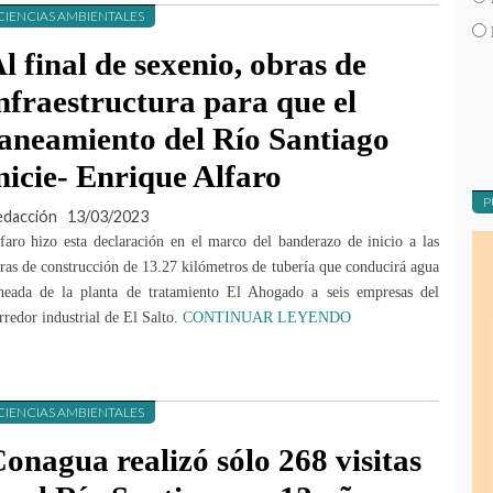
CIENCIAS AMBIENTALES
l final de sexenio, obras de
nfraestructura para que el
aneamiento del Río Santiago
nicie- Enrique Alfaro
P
edacción
13/03/2023
faro hizo esta declaración en el marco del banderazo de inicio a las
ras de construcción de 13.27 kilómetros de tubería que conducirá agua
neada de la planta de tratamiento El Ahogado a seis empresas del
rredor industrial de El Salto.
CONTINUAR LEYENDO
CIENCIAS AMBIENTALES
onagua realizó sólo 268 visitas