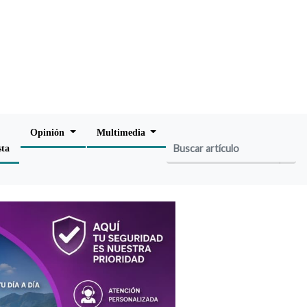
Opinión
Multimedia
sta