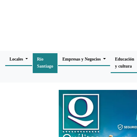
Locales
Río
Empresas y Negocios
Educación
Santiago
y cultura