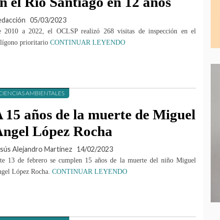
n el Río Santiago en 12 años
edacción
05/03/2023
 2010 a 2022, el OCLSP realizó 268 visitas de inspección en el
lígono prioritario
CONTINUAR LEYENDO
CIENCIAS AMBIENTALES
 15 años de la muerte de Miguel
ngel López Rocha
sús Alejandro Martínez
14/02/2023
te 13 de febrero se cumplen 15 años de la muerte del niño Miguel
gel López Rocha.
CONTINUAR LEYENDO