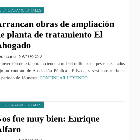
CIENCIAS AMBIENTALES
rrancan obras de ampliación
e planta de tratamiento El
Ahogado
edacción
29/10/2022
 inversión de esta obra asciende a mil 64 millones de pesos ejecutados
jo un contrato de Asociación Pública - Privada, y será construida en
 periodo de 18 meses.
CONTINUAR LEYENDO
CIENCIAS AMBIENTALES
os fue muy bien: Enrique
lfaro