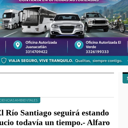
CIENCIAS AMBIENTALES
l Río Santiago seguirá estando
ucio todavía un tiempo.- Alfaro