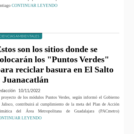
ntiago
CONTINUAR LEYENDO
CIENCIAS AMBIENTALES
stos son los sitios donde se
olocarán los "Puntos Verdes"
ara reciclar basura en El Salto
 Juanacatlán
edacción
10/11/2022
 proyecto de los módulos Puntos Verdes, según informó el Gobierno
 Jalisco, contribuirá al cumplimiento de la meta del Plan de Acción
imática del Área Metropolitana de Guadalajara (PACmetro)
ONTINUAR LEYENDO