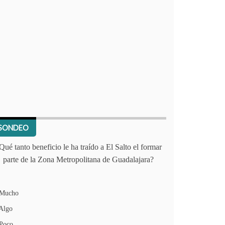
SONDEO
Qué tanto beneficio le ha traído a El Salto el formar
parte de la Zona Metropolitana de Guadalajara?
Mucho
Algo
Poco