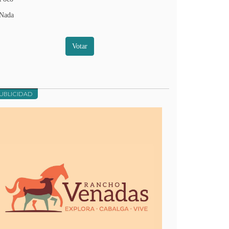
Nada
Votar
UBLICIDAD