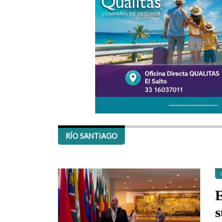
RÍO SANTIAGO
E
s