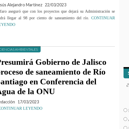
sús Alejandro Martínez
22/03/2023
faro aseguró que con los proyectos que dejará su Administración se
drá llegar al 98 por ciento de saneamiento del río.
CONTINUAR
EYENDO
CIENCIAS AMBIENTALES
resumirá Gobierno de Jalisco
roceso de saneamiento de Río
antiago en Conferencia del
¿
Agua de la ONU
edacción
17/03/2023
CONTINUAR LEYENDO