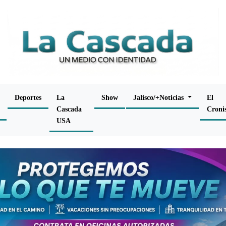
Deportes
La
Show
Jalisco/+Noticias
El
Cascada
Croni
USA