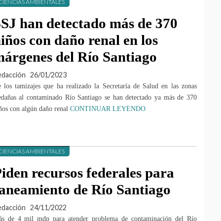
CIENCIAS AMBIENTALES
SJ han detectado más de 370
iños con daño renal en los
árgenes del Río Santiago
edacción
26/01/2023
 los tamizajes que ha realizado la Secretaría de Salud en las zonas
edañas al contaminado Río Santiago se han detectado ya más de 370
ños con algún daño renal
CONTINUAR LEYENDO
CIENCIAS AMBIENTALES
iden recursos federales para
aneamiento de Río Santiago
edacción
24/11/2022
s de 4 mil mdp para atender problema de contaminación del Río