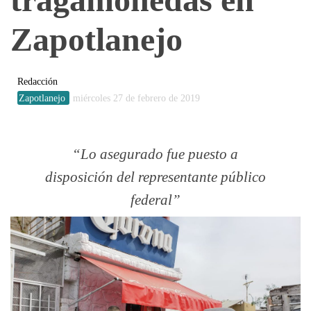
Zapotlanejo
Redacción
Zapotlanejo
miércoles 27 de febrero de 2019
Lo asegurado fue puesto a
disposición del representante público
federal