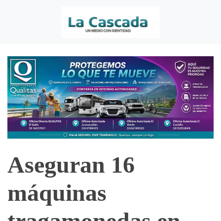
Aseguran 16
máquinas
tragamonedas en