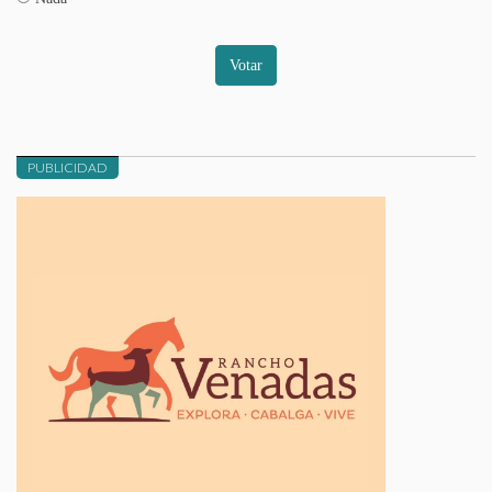
Votar
PUBLICIDAD