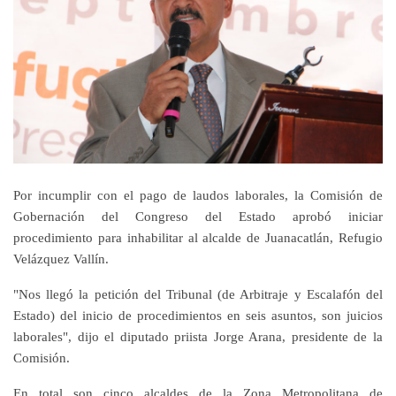
Por incumplir con el pago de laudos laborales, la Comisión de
Gobernación del Congreso del Estado aprobó iniciar
procedimiento para inhabilitar al alcalde de Juanacatlán, Refugio
Velázquez Vallín.
"Nos llegó la petición del Tribunal (de Arbitraje y Escalafón del
Estado) del inicio de procedimientos en seis asuntos, son juicios
laborales", dijo el diputado priista Jorge Arana, presidente de la
Comisión.
En total son cinco alcaldes de la Zona Metropolitana de