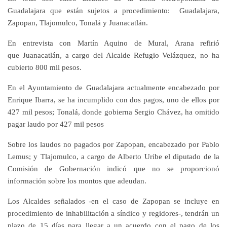
Guadalajara que están sujetos a procedimiento: Guadalajara,
Zapopan, Tlajomulco, Tonalá y Juanacatlán.
En entrevista con Martín Aquino de Mural, Arana refirió
que Juanacatlán, a cargo del Alcalde Refugio Velázquez, no ha
cubierto 800 mil pesos.
En el Ayuntamiento de Guadalajara actualmente encabezado por
Enrique Ibarra, se ha incumplido con dos pagos, uno de ellos por
427 mil pesos; Tonalá, donde gobierna Sergio Chávez, ha omitido
pagar laudo por 427 mil pesos
Sobre los laudos no pagados por Zapopan, encabezado por Pablo
Lemus; y Tlajomulco, a cargo de Alberto Uribe el diputado de la
Comisión de Gobernación indicó que no se proporcionó
información sobre los montos que adeudan.
Los Alcaldes señalados -en el caso de Zapopan se incluye en
procedimiento de inhabilitación a síndico y regidores-, tendrán un
plazo de 15 días para llegar a un acuerdo con el pago de los