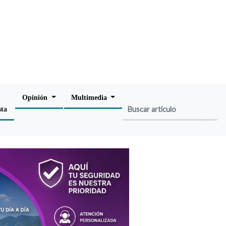
Opinión
Multimedia
sta