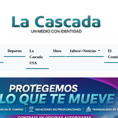
Deportes
La
Show
Jalisco/+Noticias
El
Cascada
Croni
USA