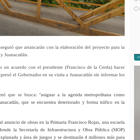
seguró que arrancarán con la elaboración del proyecto para la
 y Juanacatlán.
P
 es un acuerdo con el presidente (Francisco de la Cerda) hacer
expresó el Gobernador en su visita a Juanacatlán sin informar los
rmó que se busca: "
asignar a la agenda metropolitana como
anacatlán, que se encuentra deteriorado y forma tráfico en la
al anuncio de obras en la Primaria Francisco Rojas, una escuela
nde la Secretaría de Infraestructura y Obra Pública (SIOP)
 explanada y área de juegos y se destinarán 4 millones más para