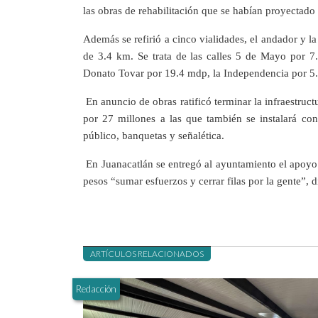
las obras de rehabilitación que se habían proyectad
Además se refirió a cinco vialidades, el andador y l
de 3.4 km. Se trata de las calles 5 de Mayo por 7.
Donato Tovar por 19.4 mdp, la Independencia por 5.6
En anuncio de obras ratificó terminar la infraestruc
por 27 millones a las que también se instalará con
público, banquetas y señalética.
En Juanacatlán se entregó al ayuntamiento el apoyo
pesos “sumar esfuerzos y cerrar filas por la gente”, d
ARTÍCULOS RELACIONADOS
Redacción