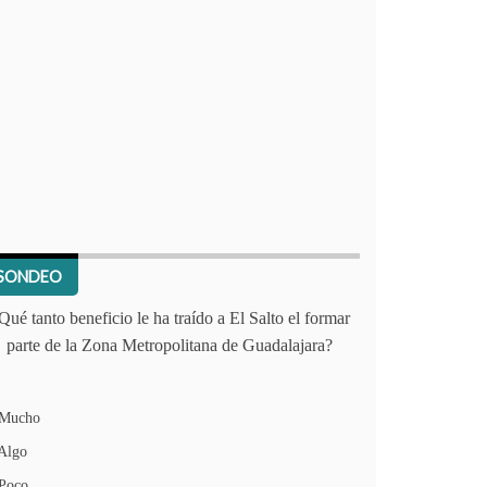
SONDEO
Qué tanto beneficio le ha traído a El Salto el formar
parte de la Zona Metropolitana de Guadalajara?
Mucho
Algo
Poco