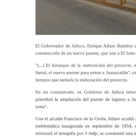
El Gobernador de Jalisco, Enrique Alfaro Ramírez a
construcción de un nuevo puente, que une a El Salto
"(...) El Arranque de la elaboración del proyecto,
literal, el nuevo puente para entrar a Juanacatlán", 
tiempos que tardaría la elaboración del proyecto.
En un comunicado, en Gobierno de Jalisco info
prioridad la ampliación del puente de ingreso a Ju
zona".
Con el alcalde Francisco de la Cerda, Alfaro acudió 
emblemática inaugurada en septiembre de 1954, do
reforzará el terraplén por 3 mdp; se construirá una