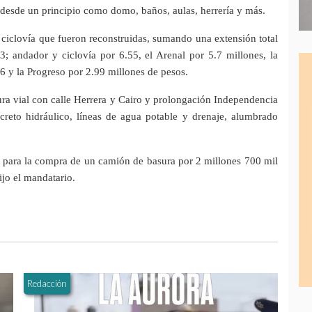
o desde un principio como domo, baños, aulas, herrería y más.
a ciclovía que fueron reconstruidas, sumando una extensión total
3; andador y ciclovía por 6.55, el Arenal por 5.7 millones, la
 y la Progreso por 2.99 millones de pesos.
tura vial con calle Herrera y Cairo y prolongación Independencia
creto hidráulico, líneas de agua potable y drenaje, alumbrado
 para la compra de un camión de basura por 2 millones 700 mil
ijo el mandatario.
Redacción