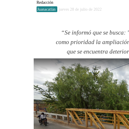
Redacción
Juanacatlán
jueves 28 de julio de 2022
Se informó que se busca: 
como prioridad la ampliación
que se encuentra deterior