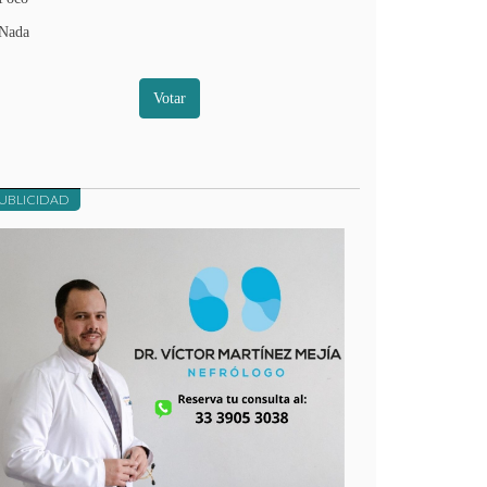
Nada
Votar
UBLICIDAD