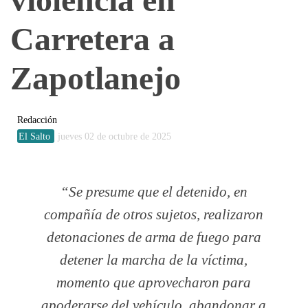
Carretera a
Zapotlanejo
Redacción
El Salto
jueves 02 de octubre de 2025
Se presume que el detenido, en
compañía de otros sujetos, realizaron
detonaciones de arma de fuego para
detener la marcha de la víctima,
momento que aprovecharon para
apoderarse del vehículo, abandonar a