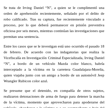
Se trata de Irving Daniel “N”, a quien se le cumplimentó una
orden de aprehensión recientemente, señalado por el delito de
robo calificado. Tras su captura, fue recientemente vinculado a
proceso, por lo que deberá permanecer en prisión preventiva
oficiosa por seis meses, mientras continúan las investigaciones que
permitan una sentencia.
Entre los casos que se le investigan está uno ocurrido el pasado 18
de febrero. De acuerdo con las indagatorias que realiza la
Vicefiscalía en Investigación Criminal Especializada, Irving Daniel
“N”, a bordo de un vehículo Mazda color blanco, habría
interceptado a la víctima en la carretera Guadalajara-Morelia,
quien viajaba junto con un amigo a bordo de un automóvil Jeep
Wrangler Rubicon color azul.
Se presume que el detenido, en compañía de otros sujetos,
realizaron detonaciones de arma de fuego para detener la marcha
de la víctima, momento que aprovecharon para apoderarse del
vehículo, abandonar a la víctima y a su acompañante y huir del