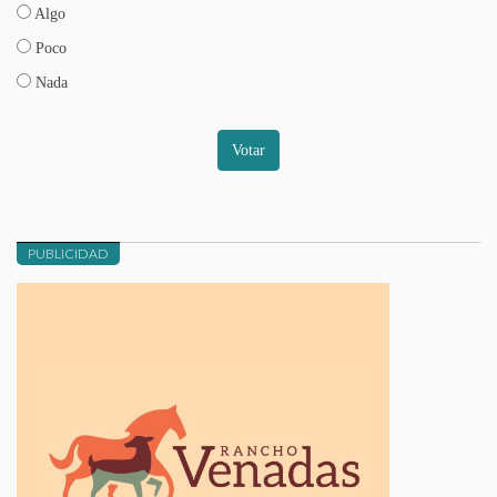
Algo
Poco
Nada
Votar
PUBLICIDAD