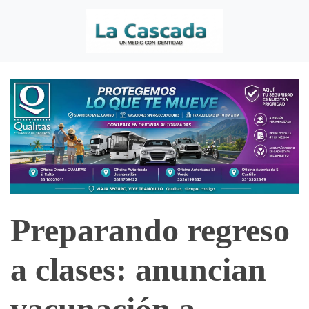
Preparando regreso
a clases: anuncian
vacunación a