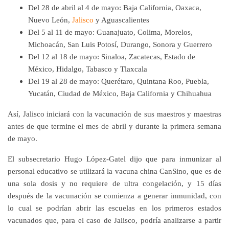
Del 28 de abril al 4 de mayo: Baja California, Oaxaca,
Nuevo León,
Jalisco
y Aguascalientes
Del 5 al 11 de mayo: Guanajuato, Colima, Morelos,
Michoacán, San Luis Potosí, Durango, Sonora y Guerrero
Del 12 al 18 de mayo: Sinaloa, Zacatecas, Estado de
México, Hidalgo, Tabasco y Tlaxcala
Del 19 al 28 de mayo: Querétaro, Quintana Roo, Puebla,
Yucatán, Ciudad de México, Baja California y Chihuahua
Así, Jalisco iniciará con la vacunación de sus maestros y maestras
antes de que termine el mes de abril y durante la primera semana
de mayo.
El subsecretario Hugo López-Gatel dijo que
para inmunizar al
personal educativo se utilizará la vacuna china CanSino, que es de
una sola dosis y no requiere de ultra congelación, y
15 días
después de la vacunación se comienza a generar inmunidad, con
lo cual se podrían abrir las escuelas en los primeros estados
vacunados que, para el caso de Jalisco, podría analizarse a partir