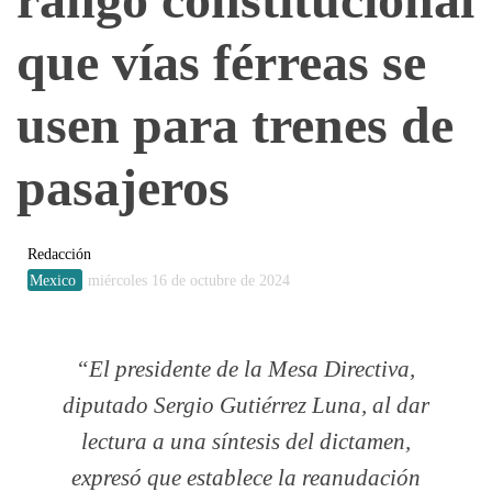
que vías férreas se
usen para trenes de
pasajeros
Redacción
Mexico
miércoles 16 de octubre de 2024
El presidente de la Mesa Directiva,
diputado Sergio Gutiérrez Luna, al dar
lectura a una síntesis del dictamen,
expresó que establece la reanudación