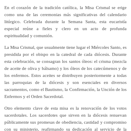
En el corazón de la tradición católica, la
Misa Crismal
se erige
como una de las ceremonias más significativas del calendario
litúrgico. Celebrada durante la Semana Santa, esta eucaristía
especial reúne a fieles y clero en un acto de profunda
espiritualidad y comunión.
La Misa Crismal, que usualmente tiene lugar el Miércoles Santo, es
presidida por el obispo en la catedral de cada diócesis. Durante
esta celebración, se consagran los
santos óleos
: el
crisma
(mezcla
de aceite de oliva y bálsamo) y los óleos de los catecúmenos y de
los enfermos. Estos aceites se distribuyen posteriormente a todas
las parroquias de la diócesis y son esenciales en diversos
sacramentos, como el Bautismo, la Confirmación, la Unción de los
Enfermos y el Orden Sacerdotal.
Otro elemento clave de esta misa es la renovación de los votos
sacerdotales. Los sacerdotes que sirven en la diócesis renuevan
públicamente sus promesas de obediencia, castidad y compromiso
con su ministerio, reafirmando su dedicación al servicio de la