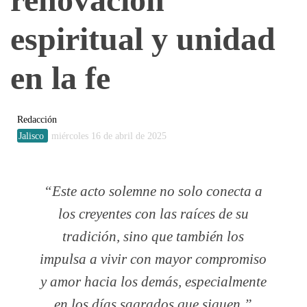
espiritual y unidad
en la fe
Redacción
Jalisco
miércoles 16 de abril de 2025
Este acto solemne no solo conecta a
los creyentes con las raíces de su
tradición, sino que también los
impulsa a vivir con mayor compromiso
y amor hacia los demás, especialmente
en los días sagrados que siguen.