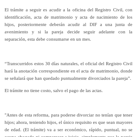
El trámite a seguir es acudir a la oficina del Registro Civil, con
identificación, acta de matrimonio y acta de nacimiento de los
hijos, posteriormente deberán acudir al DIF a una junta de
avenimiento y si la pareja decide seguir adelante con la
separación, esta debe consumarse en un mes.
“Transcurridos estos 30 días naturales, el oficial del Registro Civil
hará la anotación correspondiente en el acta de matrimonio, donde
se señalará que han quedado puntualmente divorciados la pareja”.
El trámite no tiene costo, salvo el pago de las actas.
"Antes de esta reforma, para poderse divorciar no tenían que tener
hijos; ahora, teniendo hijos, el único requisito es que sean mayores
de edad. (El trámite) va a ser económico, rápido, puntual, no se
ocupa abogado ni comparecer a juicio, simplemente que la pareja