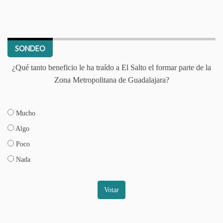
SONDEO
¿Qué tanto beneficio le ha traído a El Salto el formar parte de la
Zona Metropolitana de Guadalajara?
Mucho
Algo
Poco
Nada
Votar