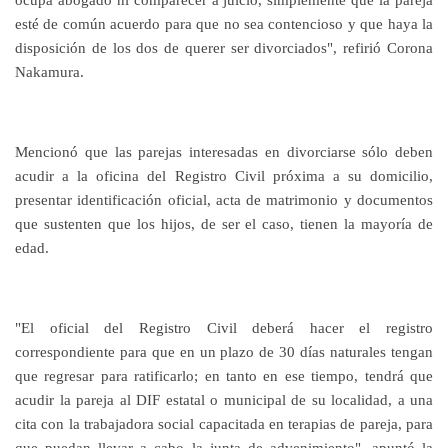
esté de común acuerdo para que no sea contencioso y que haya la
disposición de los dos de querer ser divorciados", refirió Corona
Nakamura.
Mencionó que las parejas interesadas en divorciarse sólo deben
acudir a la oficina del Registro Civil próxima a su domicilio,
presentar identificación oficial, acta de matrimonio y documentos
que sustenten que los hijos, de ser el caso, tienen la mayoría de
edad.
"El oficial del Registro Civil deberá hacer el registro
correspondiente para que en un plazo de 30 días naturales tengan
que regresar para ratificarlo; en tanto en ese tiempo, tendrá que
acudir la pareja al DIF estatal o municipal de su localidad, a una
cita con la trabajadora social capacitada en terapias de pareja, para
que puedan llevar a cabo la junta de advenimiento", apuntó la