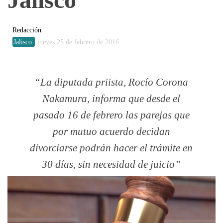
Redacción
Jalisco
jueves 25 de febrero de 2016
La diputada priista, Rocío Corona
Nakamura, informa que desde el
pasado 16 de febrero las parejas que
por mutuo acuerdo decidan
divorciarse podrán hacer el trámite en
30 días, sin necesidad de juicio