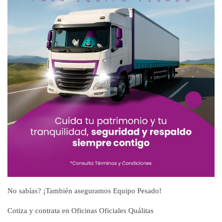
No sabías? ¡También aseguramos Equipo Pesado!
Cotiza y contrata en Oficinas Oficiales Quálitas