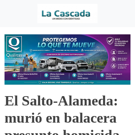
El Salto-Alameda:
murió en balacera
presunto homicida