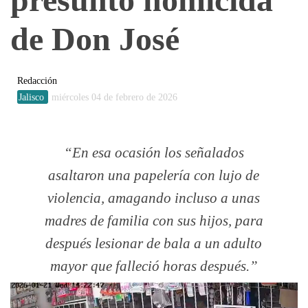
de Don José
Redacción
Jalisco
miércoles 04 de febrero de 2026
En esa ocasión los señalados
asaltaron una papelería con lujo de
violencia, amagando incluso a unas
madres de familia con sus hijos, para
después lesionar de bala a un adulto
mayor que falleció horas después.