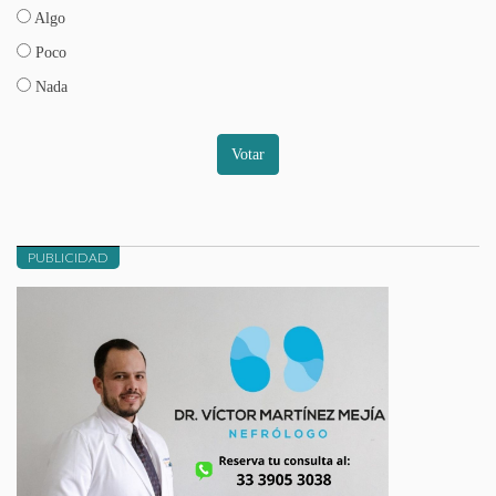
Algo
Poco
Nada
Votar
PUBLICIDAD