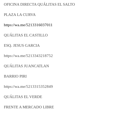
OFICINA DIRECTA QUÁLITAS EL SALTO
PLAZA LA CURVA
https://wa.me/5213316037011
QUÁLITAS EL CASTILLO
ESQ. JESUS GARCIA
https://wa.me/5213343218752
QUÁLITAS JUANCATLAN
BARRIO PIRI
https://wa.me/5213315352849
QUÁLITAS EL VERDE
FRENTE A MERCADO LIBRE