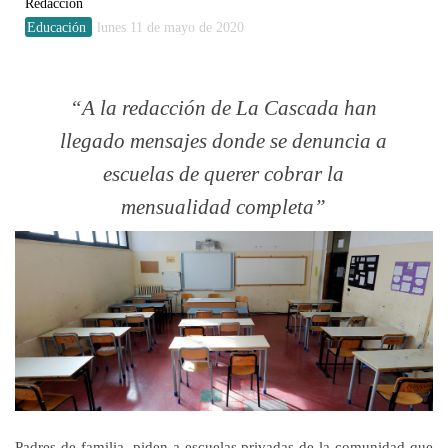
Redacción
Educación
lunes 11 de mayo de 2020
A la redacción de La Cascada han
llegado mensajes donde se denuncia a
escuelas de querer cobrar la
mensualidad completa
Padres de familia, piden a escuelas privadas de la comunidad que