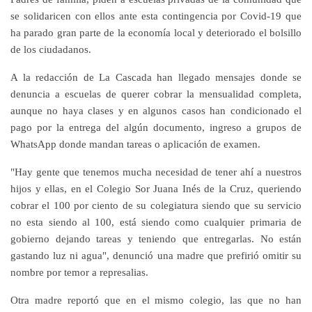
se solidaricen con ellos ante esta contingencia por Covid-19 que
ha parado gran parte de la economía local y deteriorado el bolsillo
de los ciudadanos.
A la redacción de La Cascada han llegado mensajes donde se
denuncia a escuelas de querer cobrar la mensualidad completa,
aunque no haya clases y en algunos casos han condicionado el
pago por la entrega del algún documento, ingreso a grupos de
WhatsApp donde mandan tareas o aplicación de examen.
"Hay gente que tenemos mucha necesidad de tener ahí a nuestros
hijos y ellas, en el Colegio Sor Juana Inés de la Cruz, queriendo
cobrar el 100 por ciento de su colegiatura siendo que su servicio
no esta siendo al 100, está siendo como cualquier primaria de
gobierno dejando tareas y teniendo que entregarlas. No están
gastando luz ni agua", denunció una madre que prefirió omitir su
nombre por temor a represalias.
Otra madre reportó que en el mismo colegio, las que no han