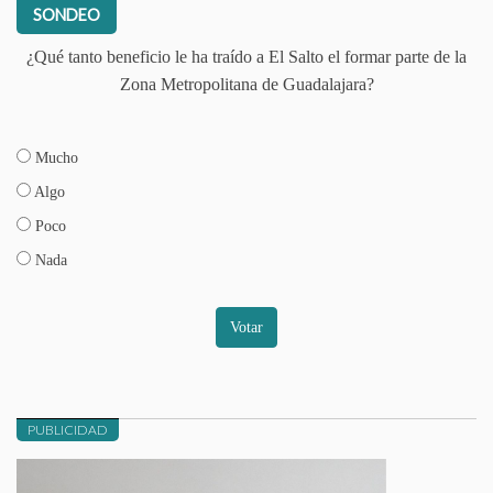
SONDEO
¿Qué tanto beneficio le ha traído a El Salto el formar parte de la
Zona Metropolitana de Guadalajara?
Mucho
Algo
Poco
Nada
Votar
PUBLICIDAD