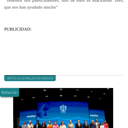
“Tenemos dos patrocinadores, uno de ellos es Blackstone Tires,
que nos han ayudado mucho”
PUBLICIDAD:
ARTÍCULOS RELACIONADOS
Redacción