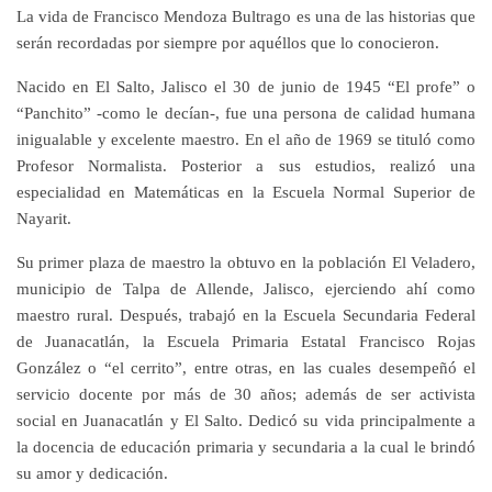
La vida de Francisco Mendoza Bultrago es una de las historias que
serán recordadas por siempre por aquéllos que lo conocieron.
Nacido en El Salto, Jalisco el 30 de junio de 1945 “El profe” o
“Panchito” -como le decían-, fue una persona de calidad humana
inigualable y excelente maestro. En el año de 1969 se tituló como
Profesor Normalista. Posterior a sus estudios, realizó una
especialidad en Matemáticas en la Escuela Normal Superior de
Nayarit.
Su primer plaza de maestro la obtuvo en la población El Veladero,
municipio de Talpa de Allende, Jalisco, ejerciendo ahí como
maestro rural. Después, trabajó en la Escuela Secundaria Federal
de Juanacatlán, la Escuela Primaria Estatal Francisco Rojas
González o “el cerrito”, entre otras, en las cuales desempeñó el
servicio docente por más de 30 años; además de ser activista
social en Juanacatlán y El Salto. Dedicó su vida principalmente a
la docencia de educación primaria y secundaria a la cual le brindó
su amor y dedicación.