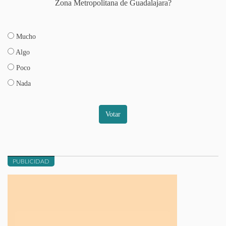
Zona Metropolitana de Guadalajara?
Mucho
Algo
Poco
Nada
Votar
PUBLICIDAD