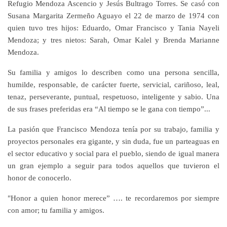
Refugio Mendoza Ascencio y Jesús Bultrago Torres. Se casó con
Susana Margarita Zermeño Aguayo el 22 de marzo de 1974 con
quien tuvo tres hijos: Eduardo, Omar Francisco y Tania Nayeli
Mendoza; y tres nietos: Sarah, Omar Kalel y Brenda Marianne
Mendoza.
Su familia y amigos lo describen como una persona sencilla,
humilde, responsable, de carácter fuerte, servicial, cariñoso, leal,
tenaz, perseverante, puntual, respetuoso, inteligente y sabio. Una
de sus frases preferidas era “Al tiempo se le gana con tiempo”...
La pasión que Francisco Mendoza tenía por su trabajo, familia y
proyectos personales era gigante, y sin duda, fue un parteaguas en
el sector educativo y social para el pueblo, siendo de igual manera
un gran ejemplo a seguir para todos aquellos que tuvieron el
honor de conocerlo.
"Honor a quien honor merece” …. te recordaremos por siempre
con amor; tu familia y amigos.