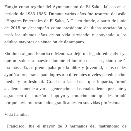
Fungió como regidor del Ayuntamiento de El Salto, Jalisco en el
período de 1983-1986. Durante varios años fue tesorero del asilo
“Hogares Fraternales de El Salto, A.C.” en donde, a partir de junio
de 2018 se desempeñó como presidente de dicha asociación y
pasó los últimos años de su vida sirviendo y apoyando a los
adultos mayores en situación de desamparo.
Sin duda alguna Francisco Mendoza dejó un legado educativo ya
que no solo era maestro durante el horario de clases, sino que él
iba más allá, se preocupaba por la niñez y juventud, a los cuales
ayudó a prepararse para ingresar a diferentes niveles de educación
media y profesional. Gracias a las clases que impartía, formó
académicamente a varias generaciones las cuales tienen presente y
agradecen de corazón el apoyo y conocimiento que les brindó
porque tuvieron resultados gratificantes en sus vidas profesionales.
Vida Familiar
Francisco, fue el mayor de 9 hermanos del matrimonio de