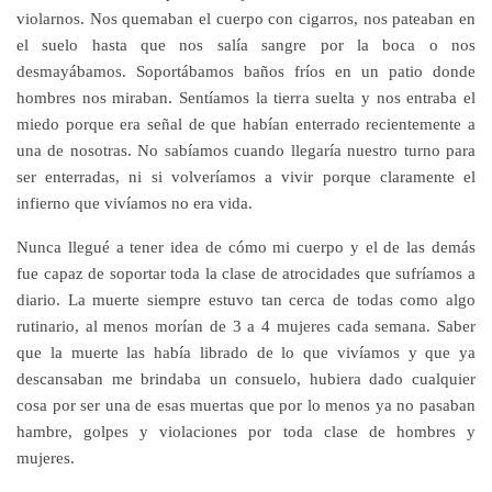
violarnos. Nos quemaban el cuerpo con cigarros, nos pateaban en
el suelo hasta que nos salía sangre por la boca o nos
desmayábamos. Soportábamos baños fríos en un patio donde
hombres nos miraban. Sentíamos la tierra suelta y nos entraba el
miedo porque era señal de que habían enterrado recientemente a
una de nosotras. No sabíamos cuando llegaría nuestro turno para
ser enterradas, ni si volveríamos a vivir porque claramente el
infierno que vivíamos no era vida.
Nunca llegué a tener idea de cómo mi cuerpo y el de las demás
fue capaz de soportar toda la clase de atrocidades que sufríamos a
diario. La muerte siempre estuvo tan cerca de todas como algo
rutinario, al menos morían de 3 a 4 mujeres cada semana. Saber
que la muerte las había librado de lo que vivíamos y que ya
descansaban me brindaba un consuelo, hubiera dado cualquier
cosa por ser una de esas muertas que por lo menos ya no pasaban
hambre, golpes y violaciones por toda clase de hombres y
mujeres.