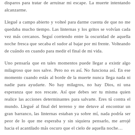
disparos para tratar de arruinar mi escape. La muerte intentando
alcanzarme.
Llegué a campo abierto y volteé para darme cuenta de que no me
quedaba mucho tiempo. Las linternas y los gritos se volvían cada
vez más cercanos. Seguí corriendo entre la oscuridad de aquella
noche fresca que secaba el sudor al bajar por mi frente. Volteando
de cuándo en cuando para medir el final de mi vida.
Uno pensaría que en tales momentos puede llegar a existir algo
milagroso que nos salve. Pero no es así. No funciona así. En ese
momento cuando estás al borde de la muerte nunca llega nada ni
nadie para ayudarte. No hay milagros, no hay Dios, ni una
esperanza que nos rescate. Así que debes ser tu misma quien
realice las acciones determinantes para salvarte. Eres tú contra el
mundo. Llegué al final del terreno y me detuve al encontrar un
gran barranco, las linternas estaban ya sobre mí, nada podría ser
peor de lo que me esperaba y sin siquiera pensarlo, me arrojé
hacia el acantilado más oscuro que el cielo de aquella noche…