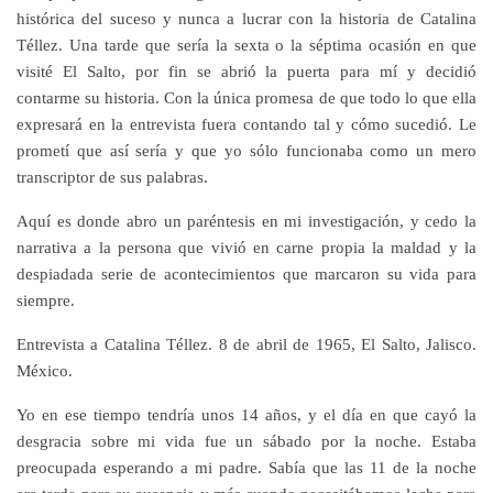
histórica del suceso y nunca a lucrar con la historia de Catalina
Téllez. Una tarde que sería la sexta o la séptima ocasión en que
visité El Salto, por fin se abrió la puerta para mí y decidió
contarme su historia. Con la única promesa de que todo lo que ella
expresará en la entrevista fuera contando tal y cómo sucedió. Le
prometí que así sería y que yo sólo funcionaba como un mero
transcriptor de sus palabras.
Aquí es donde abro un paréntesis en mi investigación, y cedo la
narrativa a la persona que vivió en carne propia la maldad y la
despiadada serie de acontecimientos que marcaron su vida para
siempre.
Entrevista a Catalina Téllez. 8 de abril de 1965, El Salto, Jalisco.
México.
Yo en ese tiempo tendría unos 14 años, y el día en que cayó la
desgracia sobre mi vida fue un sábado por la noche. Estaba
preocupada esperando a mi padre. Sabía que las 11 de la noche