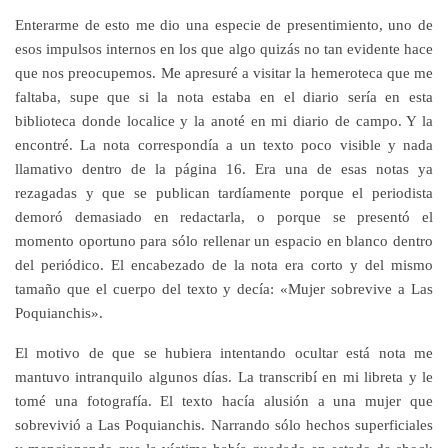
Enterarme de esto me dio una especie de presentimiento, uno de
esos impulsos internos en los que algo quizás no tan evidente hace
que nos preocupemos. Me apresuré a visitar la hemeroteca que me
faltaba, supe que si la nota estaba en el diario sería en esta
biblioteca donde localice y la anoté en mi diario de campo. Y la
encontré. La nota correspondía a un texto poco visible y nada
llamativo dentro de la página 16. Era una de esas notas ya
rezagadas y que se publican tardíamente porque el periodista
demoró demasiado en redactarla, o porque se presentó el
momento oportuno para sólo rellenar un espacio en blanco dentro
del periódico. El encabezado de la nota era corto y del mismo
tamaño que el cuerpo del texto y decía: «Mujer sobrevive a Las
Poquianchis».
El motivo de que se hubiera intentando ocultar está nota me
mantuvo intranquilo algunos días. La transcribí en mi libreta y le
tomé una fotografía. El texto hacía alusión a una mujer que
sobrevivió a Las Poquianchis. Narrando sólo hechos superficiales