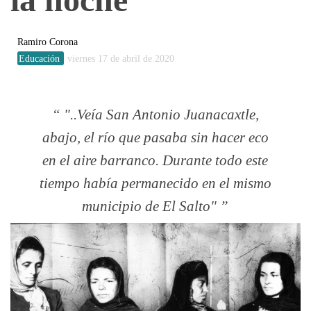
Ramiro Corona
Educación
viernes 17 de abril de 2020
"..Veía San Antonio Juanacaxtle,
abajo, el río que pasaba sin hacer eco
en el aire barranco. Durante todo este
tiempo había permanecido en el mismo
municipio de El Salto"