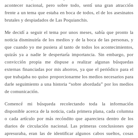
acontecer nacional, pero sobre todo, sentí una gran atracción
frente a un tema que estaba en boca de todos, el de los asesinatos
brutales y despiadados de Las Poquianchis.
Me decidí a seguir el tema por unos meses, sabía que pronto la
noticia disminuiría de los medios y de la boca de las personas, y
que cuando yo me pusiera al tanto de todos los acontecimientos,
quizás ya a nadie le despertaría importancia. Sin embargo, por
convicción propia me dispuse a realizar algunas búsquedas
externas financiadas por mis ahorros, ya que el periódico para el
que trabajaba no quiso proporcionarme los medios necesarios para
darle seguimiento a una historia “sobre abordada” por los medios
de comunicación.
Comencé mi búsqueda recolectando toda la información
disponible acerca de la noticia, cada primera plana, cada columna
o cada artículo por más recóndito que apareciera dentro de los
diarios de circulación nacional. Las primeras conclusiones que
apresuraba, eran las de identificar algunos cabos sueltos, cosas