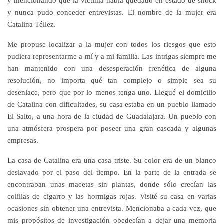
y mencionando que la víctima había quedado en estado de shock
y nunca pudo conceder entrevistas. El nombre de la mujer era
Catalina Téllez.
Me propuse localizar a la mujer con todos los riesgos que esto
pudiera representarme a mí y a mi familia. Las intrigas siempre me
han mantenido con una desesperación frenética de alguna
resolución, no importa qué tan complejo o simple sea su
desenlace, pero que por lo menos tenga uno. Llegué el domicilio
de Catalina con dificultades, su casa estaba en un pueblo llamado
El Salto, a una hora de la ciudad de Guadalajara. Un pueblo con
una atmósfera prospera por poseer una gran cascada y algunas
empresas.
La casa de Catalina era una casa triste. Su color era de un blanco
deslavado por el paso del tiempo. En la parte de la entrada se
encontraban unas macetas sin plantas, donde sólo crecían las
colillas de cigarro y las hormigas rojas. Visité su casa en varias
ocasiones sin obtener una entrevista. Mencionaba a cada vez, que
mis propósitos de investigación obedecían a dejar una memoria