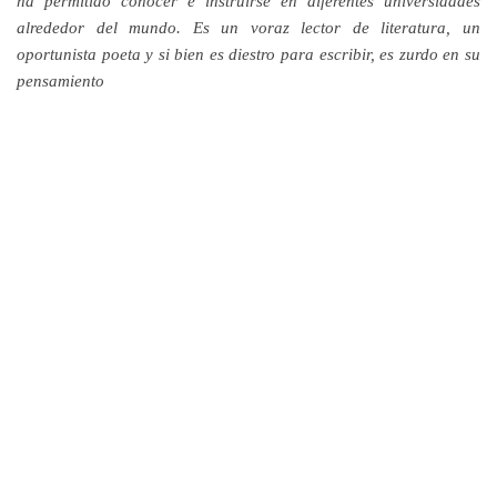
ha permitido conocer e instruirse en diferentes universidades
alrededor del mundo. Es un voraz lector de literatura, un
oportunista poeta y si bien es diestro para escribir, es zurdo en su
pensamiento