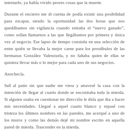
intentarlo, ya había vivido peores cosas que la muerte.
Durante el encierro me di cuenta de podía existir una posibilidad
para escapar, siendo la oportunidad las dos horas que nos
quedábamos sin vigilancia cuando entraba el “nuevo ganado”,
como solían llamarnos a las que llegábamos por primera y única
vez al negocio. Ese lapso de tiempo consistía en una selección de
entre quién se llevaba la mejor carne para los prostíbulos de las
hermanas González Valenzuela, y no faltaba quien de ellas se
quisiera llevar más o lo mejor para cada uno de sus negocios.
Anochecía.
Salí al patio sin que nadie me viera y atravesé la casa con la
intención de llegar al cuarto donde se encontraba toda la mierda.
Si alguien osaba en cuestionar mi dirección le diría que iba a hacer
mis necesidades. Llegué a aquel cuarto blanco y repasé con
tristeza los últimos nombres en las paredes, me acerqué a uno de
los muros y como las demás dejé mi nombre escrito en aquella
pared de mierda. Trascender en la mierda.