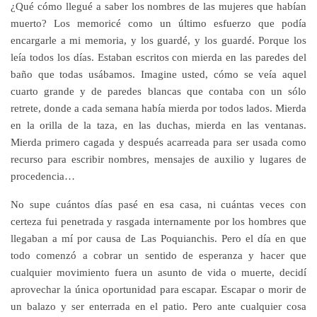
¿Qué cómo llegué a saber los nombres de las mujeres que habían
muerto? Los memoricé como un último esfuerzo que podía
encargarle a mi memoria, y los guardé, y los guardé. Porque los
leía todos los días. Estaban escritos con mierda en las paredes del
baño que todas usábamos. Imagine usted, cómo se veía aquel
cuarto grande y de paredes blancas que contaba con un sólo
retrete, donde a cada semana había mierda por todos lados. Mierda
en la orilla de la taza, en las duchas, mierda en las ventanas.
Mierda primero cagada y después acarreada para ser usada como
recurso para escribir nombres, mensajes de auxilio y lugares de
procedencia…
No supe cuántos días pasé en esa casa, ni cuántas veces con
certeza fui penetrada y rasgada internamente por los hombres que
llegaban a mí por causa de Las Poquianchis. Pero el día en que
todo comenzó a cobrar un sentido de esperanza y hacer que
cualquier movimiento fuera un asunto de vida o muerte, decidí
aprovechar la única oportunidad para escapar. Escapar o morir de
un balazo y ser enterrada en el patio. Pero ante cualquier cosa