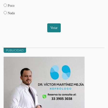
Poco
Nada
Votar
PUBLICIDAD