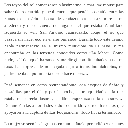
Los rayos del sol comenzaron a lastimarme la cara, me repuse para
saber de lo ocurrido y me di cuenta que pendía sostenida entre las
ramas de un árbol. Llena de arañazos en la cara miré a mi
alrededor y me di cuenta del lugar en el que estaba. A mi lado
izquierdo se veía San Antonio Juanacaxtle, abajo, el río que
pasaba sin hacer eco en el aire barranco. Durante todo este tiempo
había permanecido en el mismo municipio de El Salto, y me
encontraba en los terrenos conocidos como “La Mesa”. Como
pude, salí de aquel barranco y me dirigí con dificultades hasta mi
casa. La sorpresa de mi llegada dejo a todos boquiabiertos, mi
padre me daba por muerta desde hace meses…
Pasé semanas en cama recuperándome, con ataques de fiebre y
pesadillas por el día y por la noche, la tranquilidad en la que
estaba me parecía ilusoria, la ultima esperanza es la esperanza…
Denuncié a las autoridades todo lo ocurrido y ofrecí los datos que
apoyaron a la captura de Las Poquianchis. Todo había terminado.
La mujer se secó las lagrimas con un pañuelo percudido y después