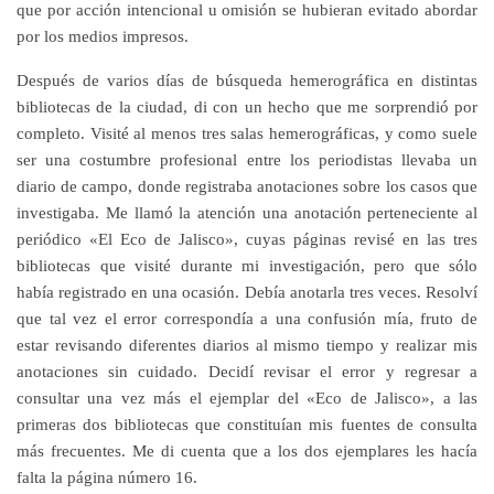
que por acción intencional u omisión se hubieran evitado abordar
por los medios impresos.
Después de varios días de búsqueda hemerográfica en distintas
bibliotecas de la ciudad, di con un hecho que me sorprendió por
completo. Visité al menos tres salas hemerográficas, y como suele
ser una costumbre profesional entre los periodistas llevaba un
diario de campo, donde registraba anotaciones sobre los casos que
investigaba. Me llamó la atención una anotación perteneciente al
periódico «El Eco de Jalisco», cuyas páginas revisé en las tres
bibliotecas que visité durante mi investigación, pero que sólo
había registrado en una ocasión. Debía anotarla tres veces. Resolví
que tal vez el error correspondía a una confusión mía, fruto de
estar revisando diferentes diarios al mismo tiempo y realizar mis
anotaciones sin cuidado. Decidí revisar el error y regresar a
consultar una vez más el ejemplar del «Eco de Jalisco», a las
primeras dos bibliotecas que constituían mis fuentes de consulta
más frecuentes. Me di cuenta que a los dos ejemplares les hacía
falta la página número 16.