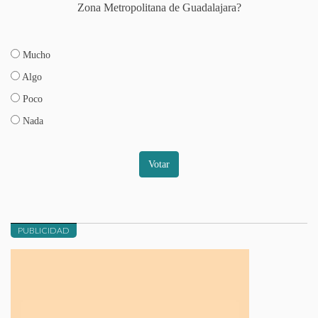
Zona Metropolitana de Guadalajara?
Mucho
Algo
Poco
Nada
Votar
PUBLICIDAD