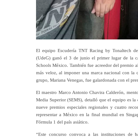
El equipo Escudería TNT Racing by Tonaltech de 
(UdeG) ganó el 3 de junio el primer lugar de la ca
Schools México. También fue acreedor del premio al
más veloz, al imponer una marca nacional con la c
grupo, Mariana Venegas, fue galardonada con el prem
El maestro Marco Antonio Chavira Calderón, mentor
Media Superior (SEMS), detalló que el equipo es la e
nueve premios especiales regionales y cuatro reco
representar a México en la final mundial en Sing
Fórmula 1 del país asiático.
“Este concurso convoca a las instituciones de b