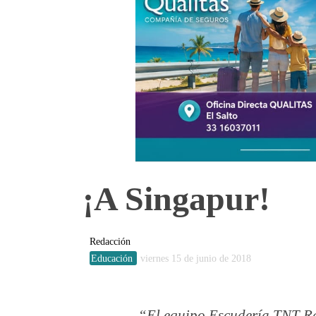
¡A Singapur!
Redacción
Educación
viernes 15 de junio de 2018
El equipo Escudería TNT Ra