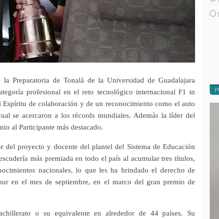
la Preparatoria de Tonalá de la Universidad de Guadalajara
P
tegoría profesional en el reto tecnológico internacional F1 in
 Espíritu de colaboración y de un reconocimiento como el auto
ual se acercaron a los récords mundiales. Además la líder del
io al Participante más destacado.
 del proyecto y docente del plantel del Sistema de Educación
scudería más premiada en todo el país al acumular tres títulos,
nocimientos nacionales, lo que les ha brindado el derecho de
apur en el mes de septiembre, en el marco del gran premio de
achillerato o su equivalente en alrededor de 44 países. Su