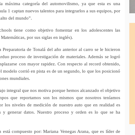
 la máxima categoría del automovilismo, ya que esta es una
ula 1 captan nuevos talentos para integrarlos a sus equipos, por
 alto del mundo”.
ools tiene como objetivo fomentar en los adolescentes las
Matemáticas, por sus siglas en inglés).
 Preparatoria de Tonalá del año anterior al carro se le hicieron
arduo proceso de investigación de materiales. Además se logró
esplazarse con mayor rapidez. Con respecto al record obtenido,
el modelo corrió en pista es de un segundo, lo que los posicionó
iones mundiales.
jo integral que nos motiva porque hemos alcanzado el objetivo
empos que reportamos son los mismos que nosotros teníamos
or los niveles de medición de nuestro auto que en realidad es
s y generar datos. Nuestro proceso y orden es lo que se ha
h está compuesto por: Mariana Venegas Arana, que es líder de