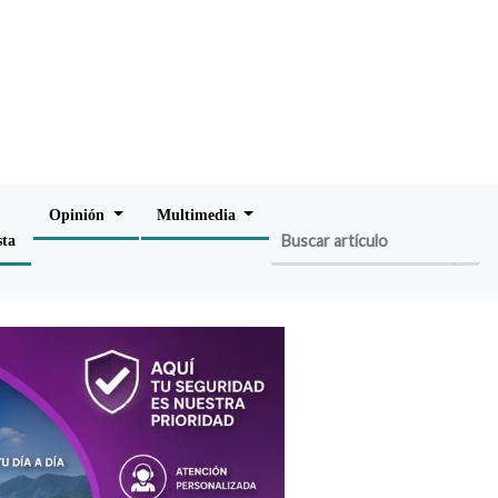
Opinión
Multimedia
sta