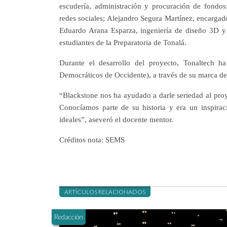
escudería, administración y procuración de fondo
redes sociales; Alejandro Segura Martínez, encargad
Eduardo Arana Esparza, ingeniería de diseño 3D y
estudiantes de la Preparatoria de Tonalá.
Durante el desarrollo del proyecto, Tonaltech h
Democráticos de Occidente), a través de su marca de 
“Blackstone nos ha ayudado a darle seriedad al pr
Conocíamos parte de su historia y era un inspirac
ideales”, aseveró el docente mentor.
Créditos nota: SEMS
ARTÍCULOS RELACIONADOS
Redacción