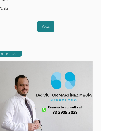
Nada
Votar
UBLICIDAD