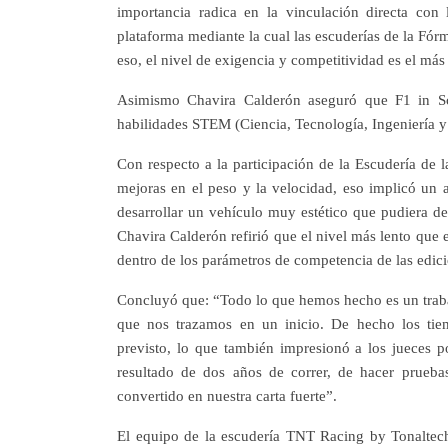
importancia radica en la vinculación directa con
plataforma mediante la cual las escuderías de la Fórm
eso, el nivel de exigencia y competitividad es el más
Asimismo Chavira Calderón aseguró que F1 in Sch
habilidades STEM (Ciencia, Tecnología, Ingeniería y 
Con respecto a la participación de la Escudería de la
mejoras en el peso y la velocidad, eso implicó un 
desarrollar un vehículo muy estético que pudiera d
Chavira Calderón refirió que el nivel más lento que 
dentro de los parámetros de competencia de las edic
Concluyó que: “Todo lo que hemos hecho es un traba
que nos trazamos en un inicio. De hecho los ti
previsto, lo que también impresionó a los jueces p
resultado de dos años de correr, de hacer prueba
convertido en nuestra carta fuerte”.
El equipo de la escudería TNT Racing by Tonaltec