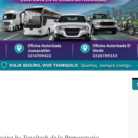
cing by Tonaltech de la Preparatoria