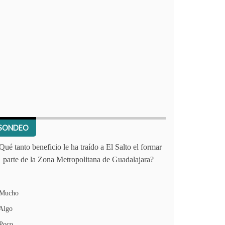
SONDEO
Qué tanto beneficio le ha traído a El Salto el formar
parte de la Zona Metropolitana de Guadalajara?
Mucho
Algo
Poco