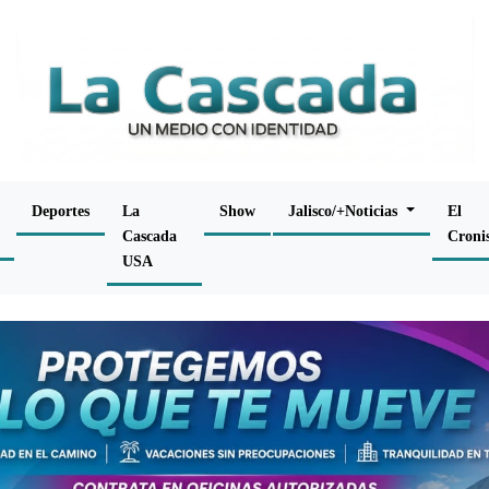
Deportes
La
Show
Jalisco/+Noticias
El
Cascada
Croni
USA