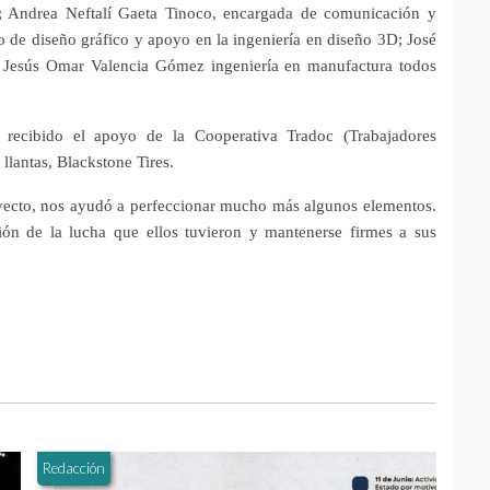
s; Andrea Neftalí Gaeta Tinoco, encargada de comunicación y
o de diseño gráfico y apoyo en la ingeniería en diseño 3D; José
 Jesús Omar Valencia Gómez ingeniería en manufactura todos
a recibido el apoyo de la Cooperativa Tradoc (Trabajadores
llantas, Blackstone Tires.
oyecto, nos ayudó a perfeccionar mucho más algunos elementos.
ión de la lucha que ellos tuvieron y mantenerse firmes a sus
Redacción