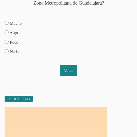
Zona Metropolitana de Guadalajara?
Mucho
Algo
Poco
Nada
Votar
PUBLICIDAD