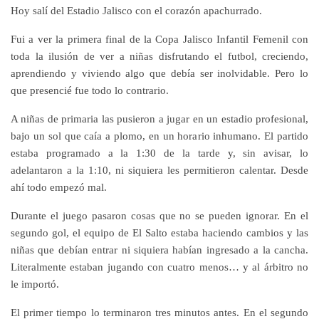
Hoy salí del Estadio Jalisco con el corazón apachurrado.
Fui a ver la primera final de la Copa Jalisco Infantil Femenil con
toda la ilusión de ver a niñas disfrutando el futbol, creciendo,
aprendiendo y viviendo algo que debía ser inolvidable. Pero lo
que presencié fue todo lo contrario.
A niñas de primaria las pusieron a jugar en un estadio profesional,
bajo un sol que caía a plomo, en un horario inhumano. El partido
estaba programado a la 1:30 de la tarde y, sin avisar, lo
adelantaron a la 1:10, ni siquiera les permitieron calentar. Desde
ahí todo empezó mal.
Durante el juego pasaron cosas que no se pueden ignorar. En el
segundo gol, el equipo de El Salto estaba haciendo cambios y las
niñas que debían entrar ni siquiera habían ingresado a la cancha.
Literalmente estaban jugando con cuatro menos… y al árbitro no
le importó.
El primer tiempo lo terminaron tres minutos antes. En el segundo