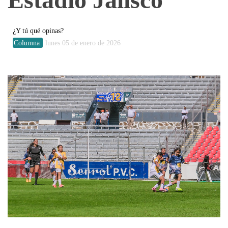
¿Y tú qué opinas?
Columna
lunes 05 de enero de 2026