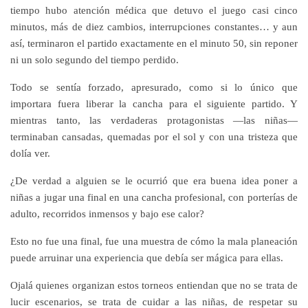
tiempo hubo atención médica que detuvo el juego casi cinco
minutos, más de diez cambios, interrupciones constantes… y aun
así, terminaron el partido exactamente en el minuto 50, sin reponer
ni un solo segundo del tiempo perdido.
Todo se sentía forzado, apresurado, como si lo único que
importara fuera liberar la cancha para el siguiente partido. Y
mientras tanto, las verdaderas protagonistas —las niñas—
terminaban cansadas, quemadas por el sol y con una tristeza que
dolía ver.
¿De verdad a alguien se le ocurrió que era buena idea poner a
niñas a jugar una final en una cancha profesional, con porterías de
adulto, recorridos inmensos y bajo ese calor?
Esto no fue una final, fue una muestra de cómo la mala planeación
puede arruinar una experiencia que debía ser mágica para ellas.
Ojalá quienes organizan estos torneos entiendan que no se trata de
lucir escenarios, se trata de cuidar a las niñas, de respetar su