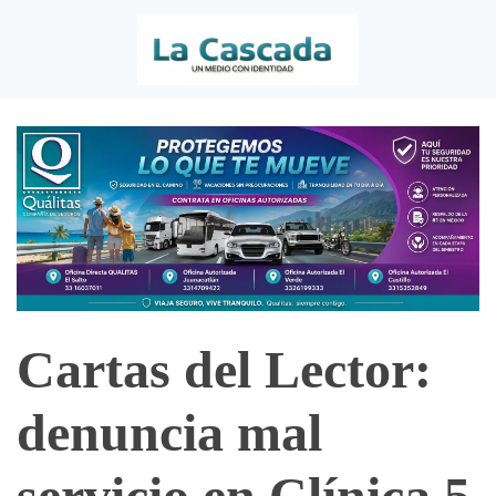
Cartas del Lector:
denuncia mal
servicio en Clínica 5