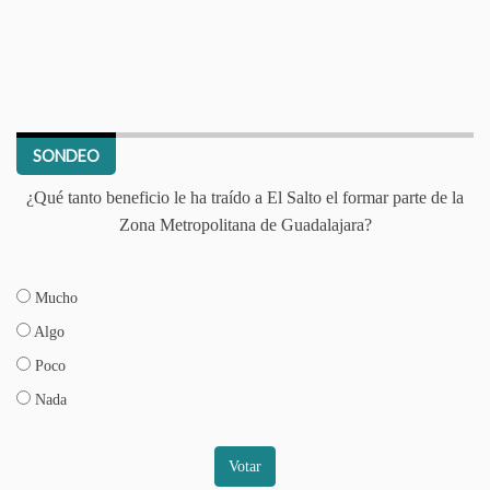
SONDEO
¿Qué tanto beneficio le ha traído a El Salto el formar parte de la
Zona Metropolitana de Guadalajara?
Mucho
Algo
Poco
Nada
Votar