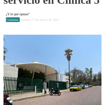
¿Y tú qué opinas?
Columna
viernes 17 de marzo de 2023