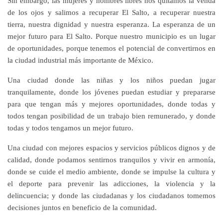
Sin embargo, las mujeres y hombres libres nos quitamos la venda
de los ojos y salimos a recuperar El Salto, a recuperar nuestra
tierra, nuestra dignidad y nuestra esperanza. La esperanza de un
mejor futuro para El Salto. Porque nuestro municipio es un lugar
de oportunidades, porque tenemos el potencial de convertirnos en
la ciudad industrial más importante de México.
Una ciudad donde las niñas y los niños puedan jugar
tranquilamente, donde los jóvenes puedan estudiar y prepararse
para que tengan más y mejores oportunidades, donde todas y
todos tengan posibilidad de un trabajo bien remunerado, y donde
todas y todos tengamos un mejor futuro.
Una ciudad con mejores espacios y servicios públicos dignos y de
calidad, donde podamos sentirnos tranquilos y vivir en armonía,
donde se cuide el medio ambiente, donde se impulse la cultura y
el deporte para prevenir las adicciones, la violencia y la
delincuencia; y donde las ciudadanas y los ciudadanos tomemos
decisiones juntos en beneficio de la comunidad.