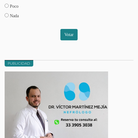
Poco
Nada
Votar
PUBLICIDAD