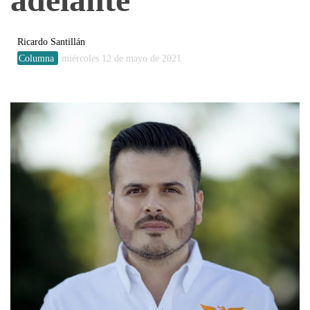
Ricardo Santillán
Columna
miércoles 12 de mayo de 2021