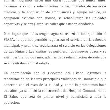
aun así, logramos hacer más obras públicas que nunca antes,
llevamos a cabo la rehabilitación de las unidades de servicios
médicos y la adquisición de ambulancias y equipo médico, se
equiparon escuelas con domos, se rehabilitaron las unidades
deportivas y se arreglaron las calles que estaban olvidadas.
Para lograr que todos tengan agua se realizó la incorporación al
SIAPA, lo que nos permitió regularizar el servicio en la cabecera
municipal, y pronto se regularizará el servicio en las delegaciones
de Las Pintas y Las Pintitas. Se perforaron dos nuevos pozos y se
están perforando dos más, además de la rehabilitación de siete que
se encontraban en mal estado.
En coordinación con el Gobierno del Estado logramos la
rehabilitación de las tres principales vialidades del municipio que
conectan con el resto de la ciudad y, como lo prometimos hace
tres años, ya se inició la construcción del Hospital Comunitario de
El Salto, que será de primer nivel y beneficiará a toda la
población.