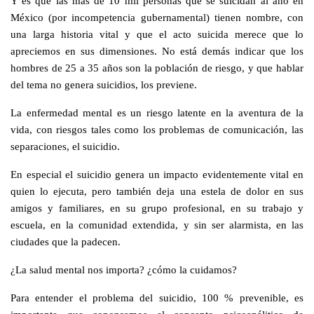
Y es que las más de 10 mil personas que se suicidan al año en
México (por incompetencia gubernamental) tienen nombre, con
una larga historia vital y que el acto suicida merece que lo
apreciemos en sus dimensiones. No está demás indicar que los
hombres de 25 a 35 años son la población de riesgo, y que hablar
del tema no genera suicidios, los previene.
La enfermedad mental es un riesgo latente en la aventura de la
vida, con riesgos tales como los problemas de comunicación, las
separaciones, el suicidio.
En especial el suicidio genera un impacto evidentemente vital en
quien lo ejecuta, pero también deja una estela de dolor en sus
amigos y familiares, en su grupo profesional, en su trabajo y
escuela, en la comunidad extendida, y sin ser alarmista, en las
ciudades que la padecen.
¿La salud mental nos importa? ¿cómo la cuidamos?
Para entender el problema del suicidio, 100 % prevenible, es