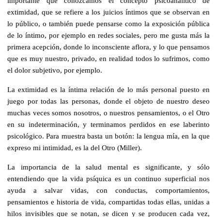
importante que conozcamos el concepto psicoanálitico de
extimidad, que se refiere a los juicios íntimos que se observan en
lo público, o también puede pensarse como la exposición pública
de lo íntimo, por ejemplo en redes sociales, pero me gusta más la
primera acepción, donde lo inconsciente aflora, y lo que pensamos
que es muy nuestro, privado, en realidad todos lo sufrimos, como
el dolor subjetivo, por ejemplo.
La extimidad es la íntima relación de lo más personal puesto en
juego por todas las personas, donde el objeto de nuestro deseo
muchas veces somos nosotros, o nuestros pensamientos, o el Otro
en su indeterminación, y terminamos perdidos en ese laberinto
psicológico. Para muestra basta un botón: la lengua mía, en la que
expreso mi intimidad, es la del Otro (Miller).
La importancia de la salud mental es significante, y sólo
entendiendo que la vida psíquica es un continuo superficial nos
ayuda a salvar vidas, con conductas, comportamientos,
pensamientos e historia de vida, compartidas todas ellas, unidas a
hilos invisibles que se notan, se dicen y se producen cada vez,