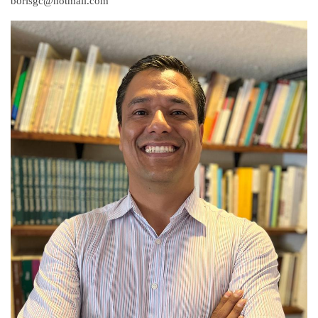
borisgc@hotmail.com