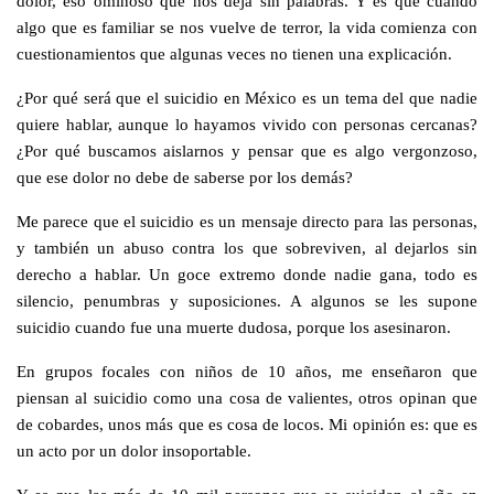
dolor, eso ominoso que nos deja sin palabras. Y es que cuando
algo que es familiar se nos vuelve de terror, la vida comienza con
cuestionamientos que algunas veces no tienen una explicación.
¿Por qué será que el suicidio en México es un tema del que nadie
quiere hablar, aunque lo hayamos vivido con personas cercanas?
¿Por qué buscamos aislarnos y pensar que es algo vergonzoso,
que ese dolor no debe de saberse por los demás?
Me parece que el suicidio es un mensaje directo para las personas,
y también un abuso contra los que sobreviven, al dejarlos sin
derecho a hablar. Un goce extremo donde nadie gana, todo es
silencio, penumbras y suposiciones. A algunos se les supone
suicidio cuando fue una muerte dudosa, porque los asesinaron.
En grupos focales con niños de 10 años, me enseñaron que
piensan al suicidio como una cosa de valientes, otros opinan que
de cobardes, unos más que es cosa de locos. Mi opinión es: que es
un acto por un dolor insoportable.