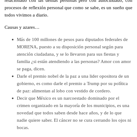
relacionado con las demás personas pero con autocuidado, con
procesos de reflexión personal que como se sabe, es un sueño que
todos vivimos a diario.
Causas y azares…
Más de 100 millones de pesos para diputados federales de
MORENA, puesto a su disposición personal según para
atención ciudadana, y se lo llevaron para sus fiestas y
familia ¿si están atendiendo a las personas? Amor con amor
se paga, dicen.
Darle el premio nobel de la paz a una lider opositora de un
gobierno, es como darle el premio a Trump por su política
de paz: alimentan al lobo con vestido de cordero.
Decir que México es un narcoestado dominado por el
crimen organizado en la mayoría de los municipios, es una
novedad que todos saben desde hace años, y de lo que
nadie quiere saber. El cáncer no se cura cerrando los ojos ni
bocas.