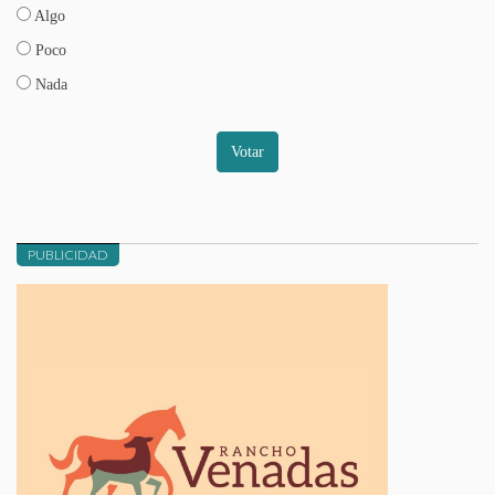
Algo
Poco
Nada
Votar
PUBLICIDAD