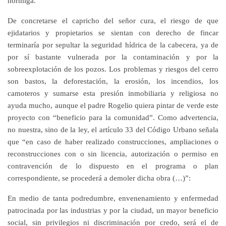
hormiga.
De concretarse el capricho del señor cura, el riesgo de que
ejidatarios y propietarios se sientan con derecho de fincar
terminaría por sepultar la seguridad hídrica de la cabecera, ya de
por sí bastante vulnerada por la contaminación y por la
sobreexplotación de los pozos. Los problemas y riesgos del cerro
son bastos, la deforestación, la erosión, los incendios, los
camoteros y sumarse esta presión inmobiliaria y religiosa no
ayuda mucho, aunque el padre Rogelio quiera pintar de verde este
proyecto con “beneficio para la comunidad”. Como advertencia,
no nuestra, sino de la ley, el artículo 33 del Código Urbano señala
que “en caso de haber realizado construcciones, ampliaciones o
reconstrucciones con o sin licencia, autorización o permiso en
contravención de lo dispuesto en el programa o plan
correspondiente, se procederá a demoler dicha obra (…)”:
En medio de tanta podredumbre, envenenamiento y enfermedad
patrocinada por las industrias y por la ciudad, un mayor beneficio
social, sin privilegios ni discriminación por credo, será el de