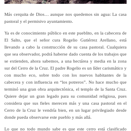
Más cerquita de Dios… aunque nos quedemos sin agua: La casa
pastoral y el permisivo ayuntamiento.
Ya es de conocimiento público en este pueblito, en la cabecera de
El Salto, que el señor cura Rogelio Gutiérrez Arellano, está
llevando a cabo la construcción de su casa pastoral. Cualquiera
que sea observador, podrá haberse dado cuenta de los trabajos que
se extienden, ahora sabemos, a una hectárea y media en la zona
sur del Cerro de la Cruz. El padre Rogelio es un líder carismático y
con mucho eco, sobre todo con los nuevos habitantes de la
cabecera y con influencia en “los potreros”. No hace mucho que
terminó una gran obra arquitectónica, el templo de la Santa Cruz.
Quiere dejar un gran legado para su comunidad religiosa, pues
considera que sus fieles merecen más y una casa pastoral en el
Cerro de la Cruz le vendría bien, en un lugar privilegiado desde
donde pueda observarse este pueblo y más allá.
Lo que no todo mundo sabe es que este cerro está clasificado