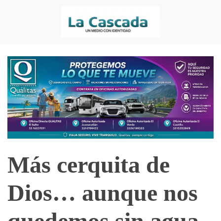
Más cerquita de
Dios… aunque nos
quedemos sin agua