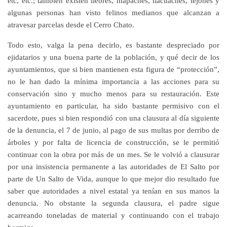
etc, etc.; también existen liebres, mapaches, tlacuaches, tejones y
algunas personas han visto felinos medianos que alcanzan a
atravesar parcelas desde el Cerro Chato.
Todo esto, valga la pena decirlo, es bastante despreciado por
ejidatarios y una buena parte de la población, y qué decir de los
ayuntamientos, que si bien mantienen esta figura de “protección”,
no le han dado la mínima importancia a las acciones para su
conservación sino y mucho menos para su restauración. Este
ayuntamiento en particular, ha sido bastante permisivo con el
sacerdote, pues si bien respondió con una clausura al día siguiente
de la denuncia, el 7 de junio, al pago de sus multas por derribo de
árboles y por falta de licencia de construcción, se le permitió
continuar con la obra por más de un mes. Se le volvió a clausurar
por una insistencia permanente a las autoridades de El Salto por
parte de Un Salto de Vida, aunque lo que mejor dio resultado fue
saber que autoridades a nivel estatal ya tenían en sus manos la
denuncia. No obstante la segunda clausura, el padre sigue
acarreando toneladas de material y continuando con el trabajo