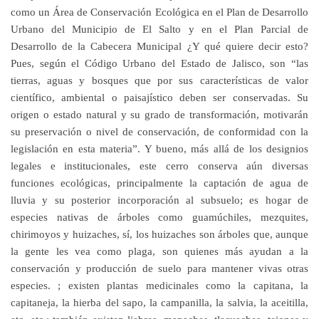
como un Área de Conservación Ecológica en el Plan de Desarrollo
Urbano del Municipio de El Salto y en el Plan Parcial de
Desarrollo de la Cabecera Municipal ¿Y qué quiere decir esto?
Pues, según el Código Urbano del Estado de Jalisco, son “las
tierras, aguas y bosques que por sus características de valor
científico, ambiental o paisajístico deben ser conservadas. Su
origen o estado natural y su grado de transformación, motivarán
su preservación o nivel de conservación, de conformidad con la
legislación en esta materia”. Y bueno, más allá de los designios
legales e institucionales, este cerro conserva aún diversas
funciones ecológicas, principalmente la captación de agua de
lluvia y su posterior incorporación al subsuelo; es hogar de
especies nativas de árboles como guamúchiles, mezquites,
chirimoyos y huizaches, sí, los huizaches son árboles que, aunque
la gente les vea como plaga, son quienes más ayudan a la
conservación y producción de suelo para mantener vivas otras
especies. ; existen plantas medicinales como la capitana, la
capitaneja, la hierba del sapo, la campanilla, la salvia, la aceitilla,