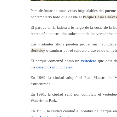
Para disfrutar de unas vistas inigualables del puent
contemplarlo todo que desde el
Parque César Cháve
El parque en la ladera a lo largo de la costa de la
recreación construidos sobre uno de los vertederos m
Los visitantes ahora pueden probar sus habilidade
Berkeley
o caminar por el sendero a través de un refu
El parque comenzó como un
vertedero
que data d
los
desechos municipales
.
En 1969, la ciudad adoptó el Plan Maestro de Ma
estructurada.
En 1991, la ciudad selló por completo el vertede
Waterfront Park.
En 1996, la ciudad cambió el nombre del parque e