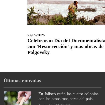
27/05/2026
Celebrarán Día del Documentalist
con 'Resurrección' y mas obras de
Polgovsky
Últimas entradas
En Jalisco están las cuatro colonias
con las casas más caras del país