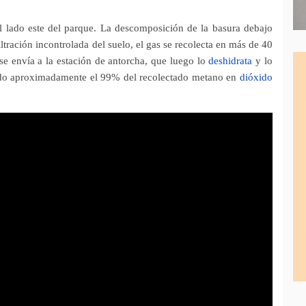
l lado este del parque. La descomposición de la basura debajo
filtración incontrolada del suelo, el gas se recolecta en más de 40
se envía a la estación de antorcha, que luego lo
deshidrata
y lo
ndo aproximadamente el 99% del recolectado metano en
dióxido