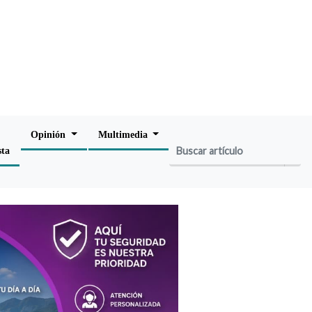
Opinión
Multimedia
sta