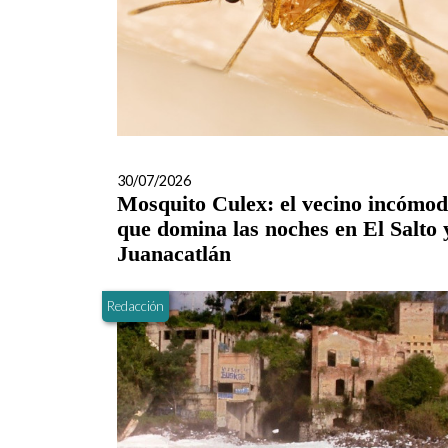
30/07/2026
Mosquito Culex: el vecino incómo
que domina las noches en El Salto 
Juanacatlán
Redacción