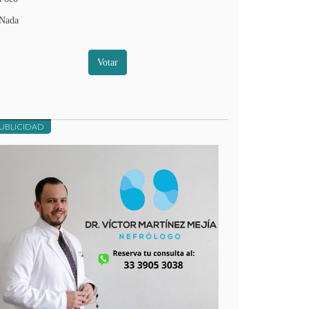
Nada
Votar
UBLICIDAD