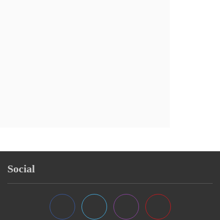
Social