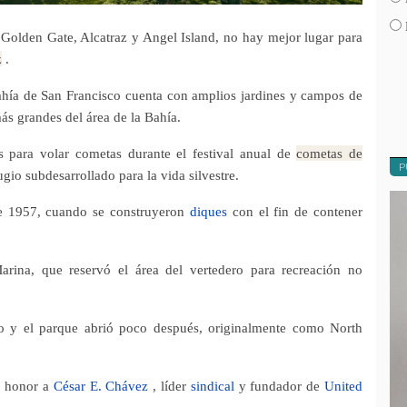
e Golden Gate, Alcatraz y Angel Island, no hay mejor lugar para
z
.
 Bahía de San Francisco cuenta con amplios jardines y campos de
ás grandes del área de la Bahía.
s para volar cometas durante el festival anual de
cometas de
P
gio subdesarrollado para la vida silvestre.
e 1957, cuando se construyeron
diques
con el fin de contener
rina, que reservó el área del vertedero para recreación no
ro y el parque abrió poco después, originalmente como North
n honor a
César E. Chávez
, líder
sindical
y fundador de
United