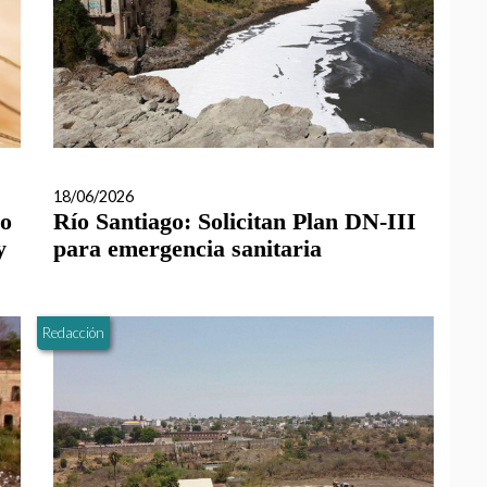
18/06/2026
do
Río Santiago: Solicitan Plan DN-III
y
para emergencia sanitaria
Redacción