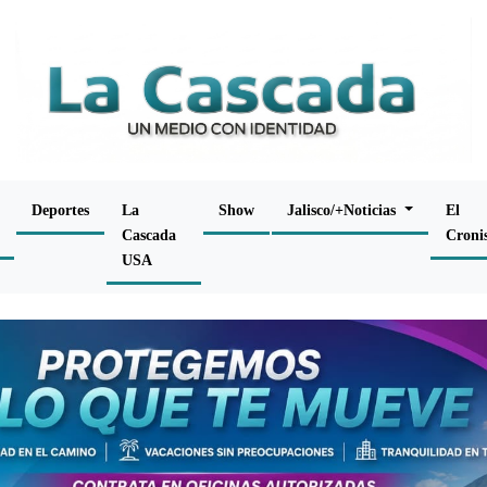
Deportes
La
Show
Jalisco/+Noticias
El
Cascada
Croni
USA