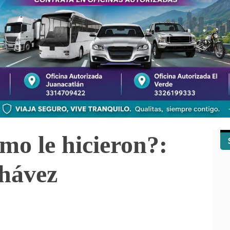
 le hicieron?:
hávez