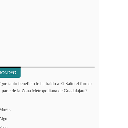
SONDEO
Qué tanto beneficio le ha traído a El Salto el formar
parte de la Zona Metropolitana de Guadalajara?
Mucho
Algo
Poco