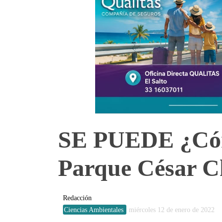
SE PUEDE ¿Cómo
Parque César C
Redacción
Ciencias Ambientales
miércoles 12 de enero de 2022