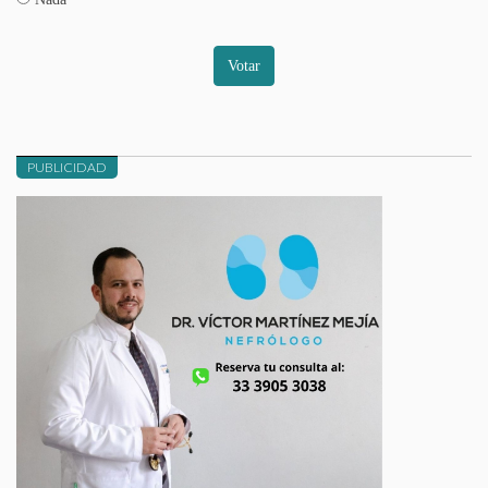
Votar
PUBLICIDAD