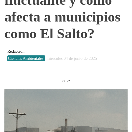
afecta a municipios
como El Salto?
Redacción
Ciencias Ambientales
miércoles 04 de junio de 2025
.