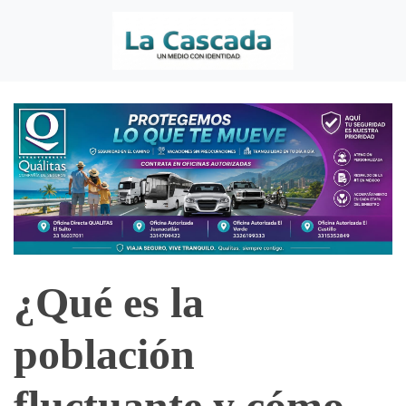
¿Qué es la
población
fluctuante y cómo