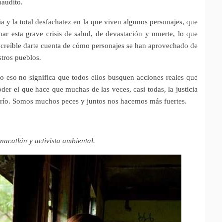
naudito.
a y la total desfachatez en la que viven algunos personajes, que
ar esta grave crisis de salud, de devastación y muerte, lo que
increíble darte cuenta de cómo personajes se han aprovechado de
stros pueblos.
ro eso no significa que todos ellos busquen acciones reales que
oder el que hace que muchas de las veces, casi todas, la justicia
o río. Somos muchos peces y juntos nos hacemos más fuertes.
nacatlán y activista ambiental.