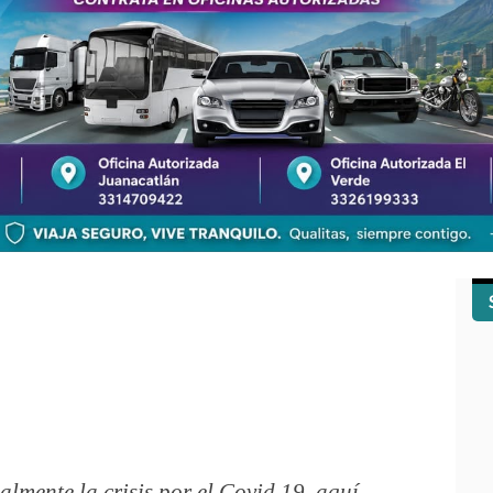
lmente la crisis por el Covid 19, aquí