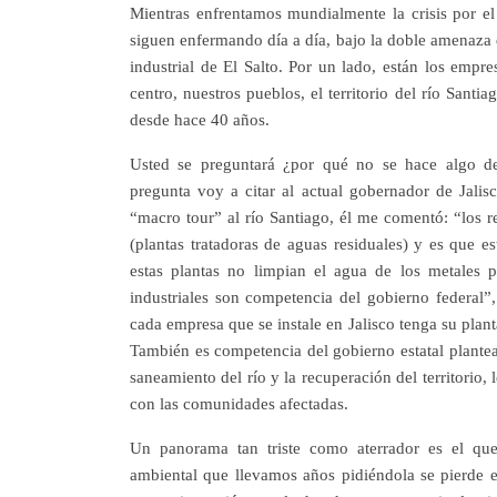
Mientras enfrentamos mundialmente la crisis por el
siguen enfermando día a día, bajo la doble amenaza 
industrial de El Salto. Por un lado, están los empre
centro, nuestros pueblos, el territorio del río Santi
desde hace 40 años.
Usted se preguntará ¿por qué no se hace algo def
pregunta voy a citar al actual gobernador de Jali
“macro tour” al río Santiago, él me comentó: “los r
(plantas tratadoras de aguas residuales) y es que e
estas plantas no limpian el agua de los metales 
industriales son competencia del gobierno federal”,
cada empresa que se instale en Jalisco tenga su planta
También es competencia del gobierno estatal plantear
saneamiento del río y la recuperación del territori
con las comunidades afectadas.
Un panorama tan triste como aterrador es el qu
ambiental que llevamos años pidiéndola se pierde 