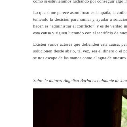
como si estuviéramos luchando por conseguir algo i
Lo que sí me parece asombroso es la apatía, la codici
teniendo la decisión para sumar y ayudar a solucion
hacen es “administrar el conflicto”, y es de verdad 
esta causa y siguen lucrando con el sacrificio de nue
Existen varios actores que defienden esta causa, pe
solucionen desde abajo, tal vez, sea el dinero o el p
se nos escape de las manos como el agua de nuestr
Sobre la autora: Angélica Barba es habitante de Jua