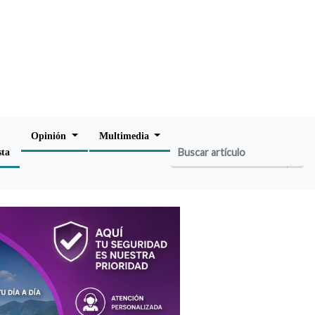
Opinión
Multimedia
sta