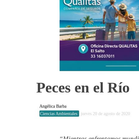
Peces en el Río
Angélica Barba
Ciencias Ambientales
jueves 20 de agosto de 2020
Mientras enfrentamos mundia