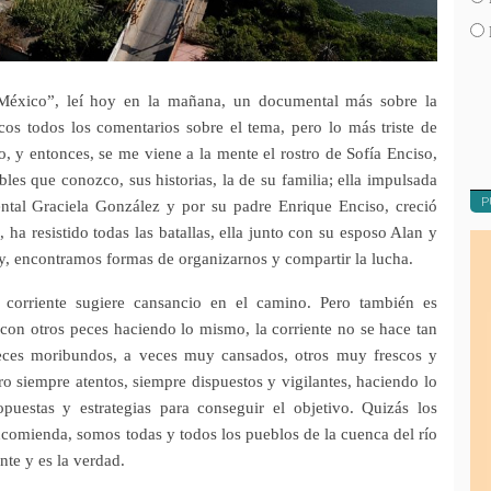
México”, leí hoy en la mañana, un documental más sobre la
icos todos los comentarios sobre el tema, pero lo más triste de
o, y entonces, se me viene a la mente el rostro de Sofía Enciso,
les que conozco, sus historias, la de su familia; ella impulsada
P
ntal Graciela González y por su padre Enrique Enciso, creció
ha resistido todas las batallas, ella junto con su esposo Alan y
hoy, encontramos formas de organizarnos y compartir la lucha.
corriente sugiere cansancio en el camino. Pero también es
con otros peces haciendo lo mismo, la corriente no se hace tan
ces moribundos, a veces muy cansados, otros muy frescos y
ro siempre atentos, siempre dispuestos y vigilantes, haciendo lo
opuestas y estrategias para conseguir el objetivo. Quizás los
comienda, somos todas y todos los pueblos de la cuenca del río
nte y es la verdad.