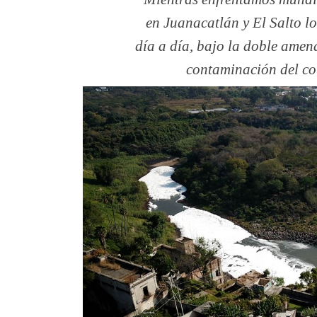
en Juanacatlán y El Salto l
día a día, bajo la doble amena
contaminación del cor