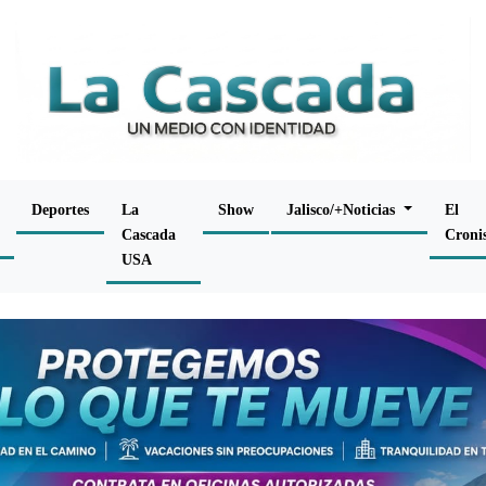
Deportes
La
Show
Jalisco/+Noticias
El
Cascada
Croni
USA