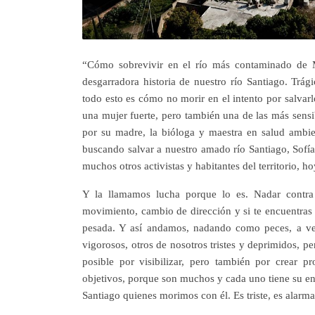
“Cómo sobrevivir en el río más contaminado de 
desgarradora historia de nuestro río Santiago. Trág
todo esto es cómo no morir en el intento por salvarl
una mujer fuerte, pero también una de las más sensib
por su madre, la bióloga y maestra en salud ambie
buscando salvar a nuestro amado río Santiago, Sofía, 
muchos otros activistas y habitantes del territorio, 
Y la llamamos lucha porque lo es. Nadar contra 
movimiento, cambio de dirección y si te encuentras 
pesada. Y así andamos, nadando como peces, a ve
vigorosos, otros de nosotros tristes y deprimidos, pe
posible por visibilizar, pero también por crear pr
objetivos, porque son muchos y cada uno tiene su en
Santiago quienes morimos con él. Es triste, es alarma