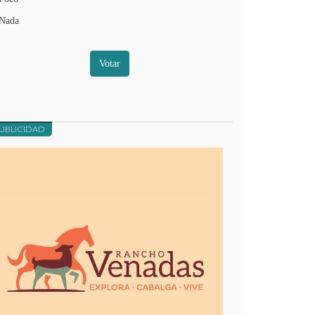
Nada
Votar
UBLICIDAD