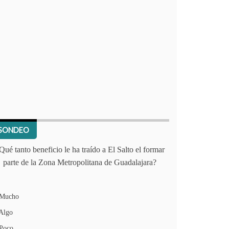
SONDEO
Qué tanto beneficio le ha traído a El Salto el formar
parte de la Zona Metropolitana de Guadalajara?
Mucho
Algo
Poco