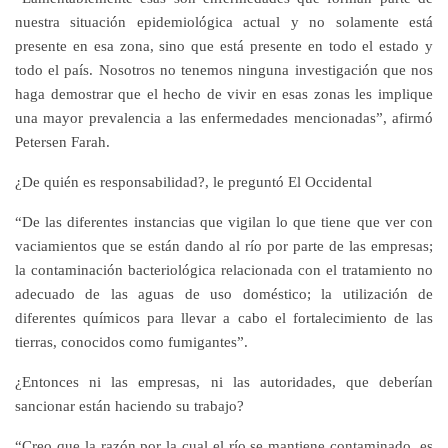
nuestra situación epidemiológica actual y no solamente está
presente en esa zona, sino que está presente en todo el estado y
todo el país. Nosotros no tenemos ninguna investigación que nos
haga demostrar que el hecho de vivir en esas zonas les implique
una mayor prevalencia a las enfermedades mencionadas”, afirmó
Petersen Farah.
¿De quién es responsabilidad?, le preguntó El Occidental
“De las diferentes instancias que vigilan lo que tiene que ver con
vaciamientos que se están dando al río por parte de las empresas;
la contaminación bacteriológica relacionada con el tratamiento no
adecuado de las aguas de uso doméstico; la utilización de
diferentes químicos para llevar a cabo el fortalecimiento de las
tierras, conocidos como fumigantes”.
¿Entonces ni las empresas, ni las autoridades, que deberían
sancionar están haciendo su trabajo?
“Creo que la razón por la cual el río se mantiene contaminado, es