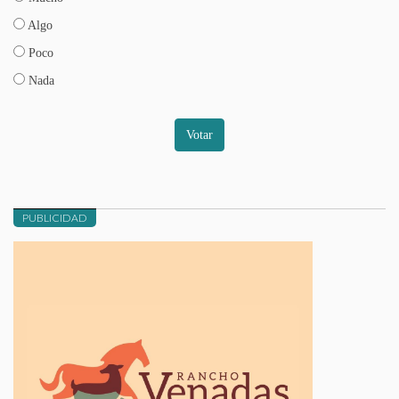
Algo
Poco
Nada
Votar
PUBLICIDAD