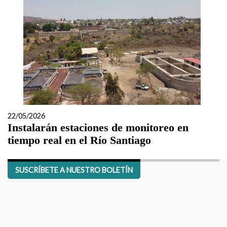
22/05/2026
Instalarán estaciones de monitoreo en
tiempo real en el Río Santiago
SUSCRÍBETE A NUESTRO BOLETÍN