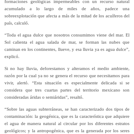
formaciones geológicas impermeables con un recurso natural
acumulado a lo largo de miles de años, padece una
sobreexplotación que afecta a más de la mitad de los acuíferos del
país, calculó.
“Toda el agua dulce que nosotros consumimos viene del mar. El
Sol calienta el agua salada de mar, se forman las nubes que
caminan en los continentes, llueve, y esa lluvia ya es agua dulce”,
explicó.
Si no hay lluvia, deforestamos y alteramos el medio ambiente,
razón por la cual ya no se genera el recurso que necesitamos para
vivir, alertó. “Esta situación es especialmente delicada si se
considera que tres cuartas partes del territorio mexicano son
consideradas áridas o semiáridas”, resaltó.
“Sobre las aguas subterráneas, se han caracterizado dos tipos de
contaminación: la geogénica, que es la característica que adquiere
el agua de manera natural al circular por los diferentes estratos
geológicos; y la antropogénica, que es la generada por los seres