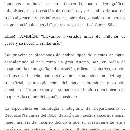
humanos producto de su desarrollo, tanto demográfico,
urbanístico, de disposición de desechos y de cambio de uso del
suelo al generar zonas industriales, agrícolas, ganaderas, mineras y
de generación de energía”, entre otras, especificó Cortés Silva.
LEER TAMBIÉN: "Llevamos invertidos miles de millones de
pesos y se necesitan miles más”
Las principales afecciones de ambos tipos de fuentes de agua,
considerando al país como un gran sistema, son, en orden de
magnitud, la demografía, urbanización, rellenos sanitarios, cambio
del uso del suelo, industrialización, contaminación del agua
superficial, sobreexplotación del agua subterránea y cambio
climático. “Un punto muy importante es el nulo conocimiento de
lo que es la cultura del agua”, consideró.
La especialista en hidrología e integrante del Departamento de
Recursos Naturales del IGEF, detalló que nuestros ancestros tenían
mejor manejo del recurso debido a que su abastecimiento era a
través de manantiales, ríos y lagos. “Actualmente no contamos