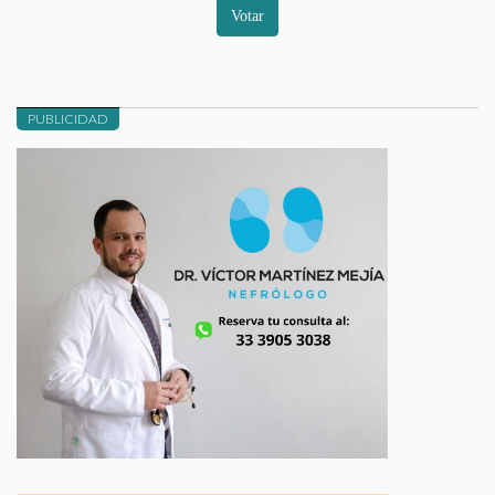
Votar
PUBLICIDAD