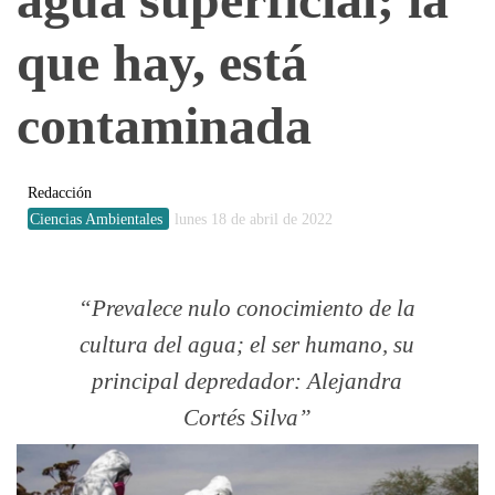
que hay, está
contaminada
Redacción
Ciencias Ambientales
lunes 18 de abril de 2022
Prevalece nulo conocimiento de la
cultura del agua; el ser humano, su
principal depredador: Alejandra
Cortés Silva