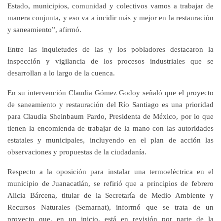
Estado, municipios, comunidad y colectivos vamos a trabajar de
manera conjunta, y eso va a incidir más y mejor en la restauración
y saneamiento”, afirmó.
Entre las inquietudes de las y los pobladores destacaron la
inspección y vigilancia de los procesos industriales que se
desarrollan a lo largo de la cuenca.
En su intervención Claudia Gómez Godoy señaló que el proyecto
de saneamiento y restauración del Río Santiago es una prioridad
para Claudia Sheinbaum Pardo, Presidenta de México, por lo que
tienen la encomienda de trabajar de la mano con las autoridades
estatales y municipales, incluyendo en el plan de acción las
observaciones y propuestas de la ciudadanía.
Respecto a la oposición para instalar una termoeléctrica en el
municipio de Juanacatlán, se refirió que a principios de febrero
Alicia Bárcena, titular de la Secretaría de Medio Ambiente y
Recursos Naturales (Semarnat), informó que se trata de un
proyecto que, en un inicio, está en revisión por parte de la