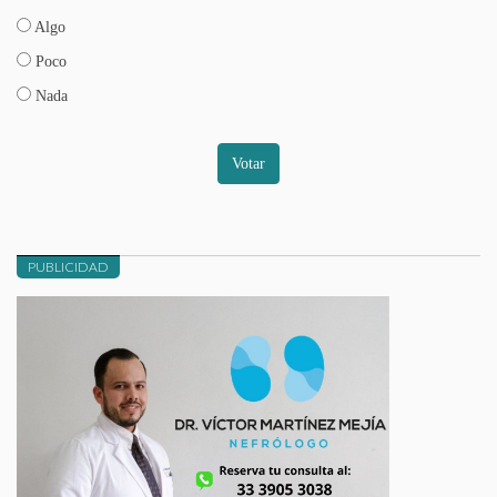
Algo
Poco
Nada
Votar
PUBLICIDAD