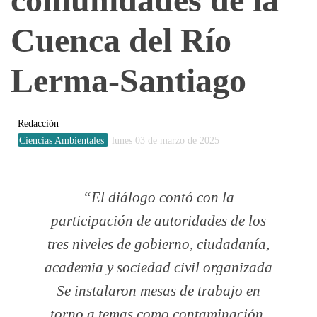
Cuenca del Río
Lerma-Santiago
Redacción
Ciencias Ambientales
lunes 03 de marzo de 2025
El diálogo contó con la
participación de autoridades de los
tres niveles de gobierno, ciudadanía,
academia y sociedad civil organizada
Se instalaron mesas de trabajo en
torno a temas como contaminación,