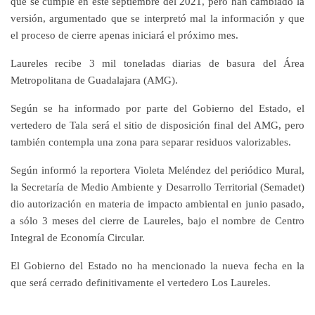
que se cumple en este septiembre del 2021, pero han cambiado la
versión, argumentado que se interpretó mal la información y que
el proceso de cierre apenas iniciará el próximo mes.
Laureles recibe 3 mil toneladas diarias de basura del Área
Metropolitana de Guadalajara (AMG).
Según se ha informado por parte del Gobierno del Estado, el
vertedero de Tala será el sitio de disposición final del AMG, pero
también contempla una zona para separar residuos valorizables.
Según informó la reportera Violeta Meléndez del periódico Mural,
la Secretaría de Medio Ambiente y Desarrollo Territorial (Semadet)
dio autorización en materia de impacto ambiental en junio pasado,
a sólo 3 meses del cierre de Laureles, bajo el nombre de Centro
Integral de Economía Circular.
El Gobierno del Estado no ha mencionado la nueva fecha en la
que será cerrado definitivamente el vertedero Los Laureles.