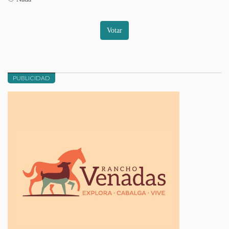
Votar
PUBLICIDAD