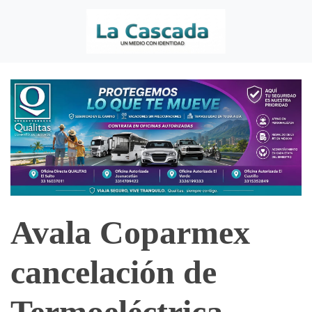
Avala Coparmex
cancelación de
Termoeléctrica