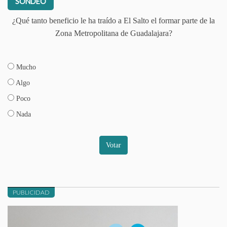
SONDEO
¿Qué tanto beneficio le ha traído a El Salto el formar parte de la
Zona Metropolitana de Guadalajara?
Mucho
Algo
Poco
Nada
Votar
PUBLICIDAD