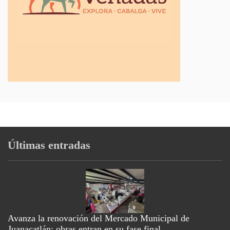
Últimas entradas
Avanza la renovación del Mercado Municipal de
Juanacatlán: obras entran en su fase final