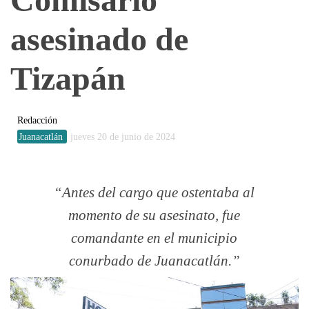
asesinado de
Tizapán
Redacción
Juanacatlán
jueves 20 de junio de 2024
Antes del cargo que ostentaba al
momento de su asesinato, fue
comandante en el municipio
conurbado de Juanacatlán.