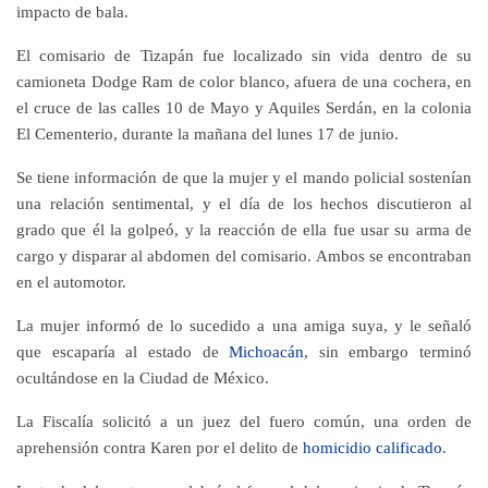
impacto de bala
.
El comisario de Tizapán fue localizado sin vida dentro de su
camioneta Dodge Ram de color blanco, afuera de una cochera, en
el cruce de las calles 10 de Mayo y Aquiles Serdán, en la colonia
El Cementerio, durante la mañana del lunes 17 de junio.
Se tiene información de que la mujer y el mando policial sostenían
una relación sentimental, y el día de los hechos discutieron al
grado que él la golpeó, y la reacción de ella fue usar su arma de
cargo y disparar al abdomen del comisario.
Ambos se encontraban
en el automotor
.
La mujer informó de lo sucedido a una amiga suya, y le señaló
que escaparía al estado de
Michoacán
, sin embargo terminó
ocultándose en la Ciudad de México.
La Fiscalía solicitó a un juez del fuero común, una orden de
aprehensión contra Karen por el
delito de
homicidio calificado
.