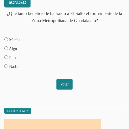
SONDEO
¿Qué tanto beneficio le ha traído a El Salto el formar parte de la
Zona Metropolitana de Guadalajara?
Mucho
Algo
Poco
Nada
Votar
PUBLICIDAD