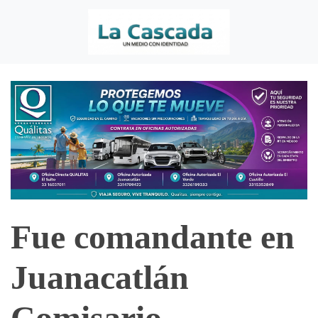
Fue comandante en
Juanacatlán
Comisario