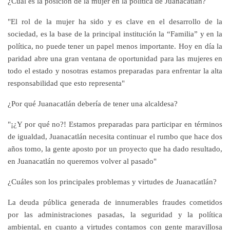
¿Cuál es la posición de la mujer en la política de Juanacatlán?
"El rol de la mujer ha sido y es clave en el desarrollo de la
sociedad, es la base de la principal institución la “Familia” y en la
política, no puede tener un papel menos importante. Hoy en día la
paridad abre una gran ventana de oportunidad para las mujeres en
todo el estado y nosotras estamos preparadas para enfrentar la alta
responsabilidad que esto representa"
¿Por qué Juanacatlán debería de tener una alcaldesa?
"¡¿Y por qué no?! Estamos preparadas para participar en términos
de igualdad, Juanacatlán necesita continuar el rumbo que hace dos
años tomo, la gente aposto por un proyecto que ha dado resultado,
en Juanacatlán no queremos volver al pasado"
¿Cuáles son los principales problemas y virtudes de Juanacatlán?
La deuda pública generada de innumerables fraudes cometidos
por las administraciones pasadas, la seguridad y la política
ambiental, en cuanto a virtudes contamos con gente maravillosa