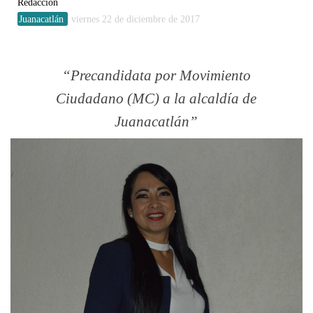
Redacción
Juanacatlán
viernes 22 de diciembre de 2017
Precandidata por Movimiento
Ciudadano (MC) a la alcaldía de
Juanacatlán