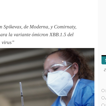
on Spikevax, de Moderna, y Comirnaty,
ara la variante ómicron XBB.1.5 del
virus
¿