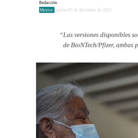
Redacción
Mexico
jueves 07 de diciembre de 2023
Las versiones disponibles s
de BioNTech/Pfizer, ambas p