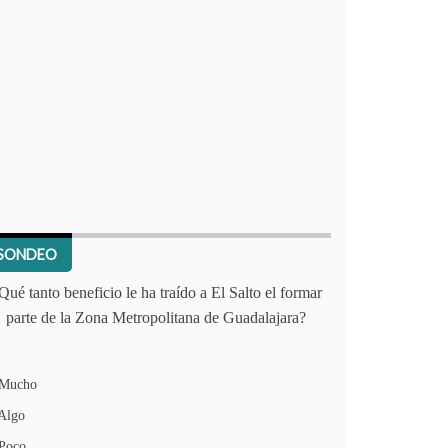
SONDEO
Qué tanto beneficio le ha traído a El Salto el formar
parte de la Zona Metropolitana de Guadalajara?
Mucho
Algo
Poco