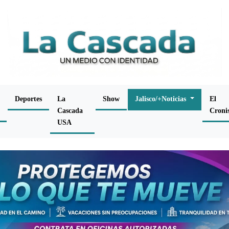
Deportes
La
Show
Jalisco/+Noticias
El
Cascada
Croni
USA