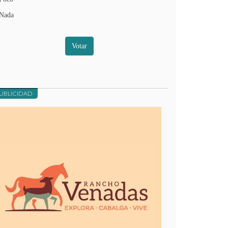
Nada
Votar
UBLICIDAD