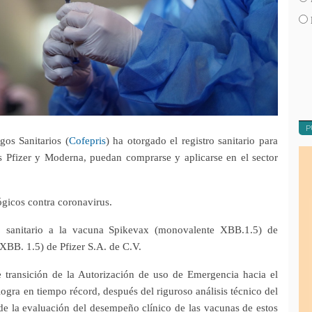
P
gos Sanitarios (
Cofepris
) ha otorgado el registro sanitario para
os
Pfizer
y
Moderna
, puedan comprarse y aplicarse en el
sector
ógicos contra coronavirus.
o sanitario a la vacuna Spikevax (monovalente XBB.1.5) de
BB. 1.5) de Pfizer S.A. de C.V.
e transición de la Autorización de uso de Emergencia hacia el
ogra en tiempo récord, después del riguroso análisis técnico del
 de la evaluación del desempeño clínico de las vacunas de estos