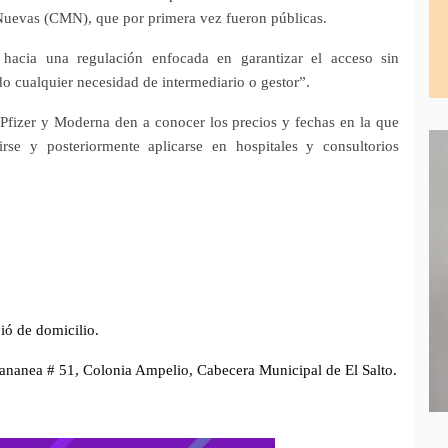
 Nuevas (CMN), que por primera vez fueron públicas.
 hacia una regulación enfocada en garantizar el acceso sin
do cualquier necesidad de intermediario o gestor”.
 Pfizer y Moderna den a conocer los precios y fechas en la que
irse y posteriormente aplicarse en hospitales y consultorios
ó de domicilio.
Cananea # 51, Colonia Ampelio, Cabecera Municipal de El Salto.