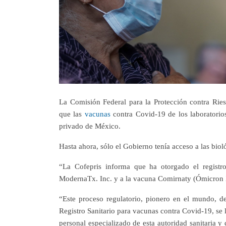
La Comisión Federal para la Protección contra Ries
que las
vacunas
contra
Covid-19
de los laboratori
privado
de México.
Hasta ahora, sólo el Gobierno tenía acceso a las biol
“La Cofepris informa que ha otorgado el registr
ModernaTx. Inc. y a la vacuna Comirnaty (Ómicron X
“Este proceso regulatorio, pionero en el mundo, d
Registro Sanitario para vacunas contra Covid-19, se l
personal especializado de esta autoridad sanitaria y