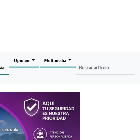
Opinión
Multimedia
sta