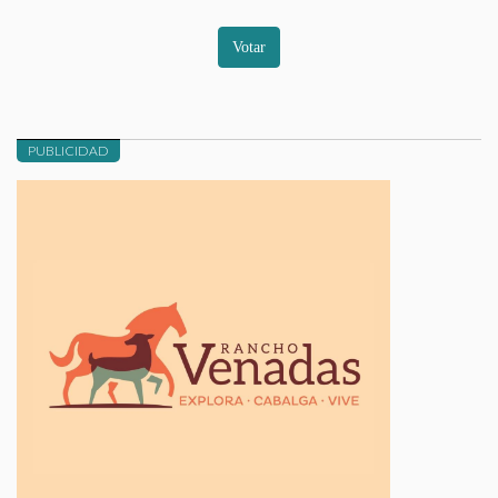
Votar
PUBLICIDAD