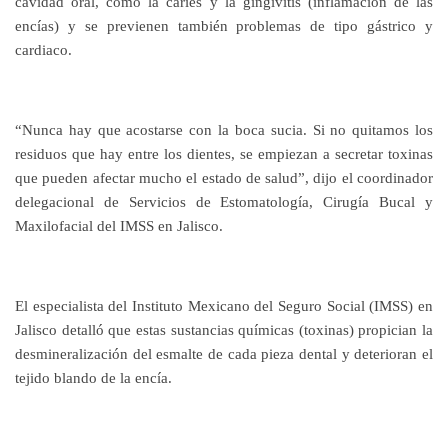
cavidad oral, como la caries y la gingivitis (inflamación de las
encías) y se previenen también problemas de tipo gástrico y
cardiaco.
“Nunca hay que acostarse con la boca sucia. Si no quitamos los
residuos que hay entre los dientes, se empiezan a secretar toxinas
que pueden afectar mucho el estado de salud”, dijo el coordinador
delegacional de Servicios de Estomatología, Cirugía Bucal y
Maxilofacial del IMSS en Jalisco.
El especialista del Instituto Mexicano del Seguro Social (IMSS) en
Jalisco detalló que estas sustancias químicas (toxinas) propician la
desmineralización del esmalte de cada pieza dental y deterioran el
tejido blando de la encía.