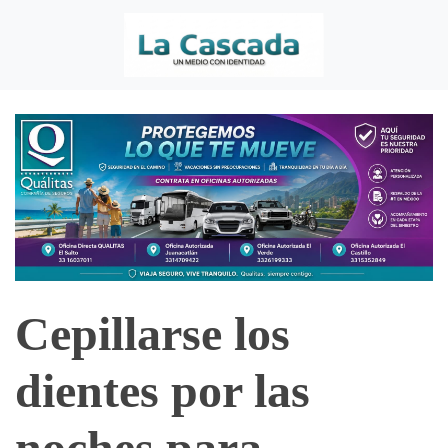
Cepillarse los
dientes por las
noches para