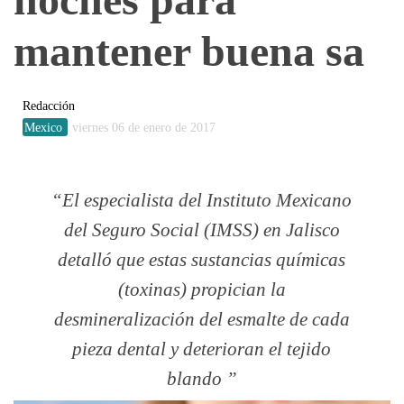
mantener buena sa
Redacción
Mexico
viernes 06 de enero de 2017
El especialista del Instituto Mexicano
del Seguro Social (IMSS) en Jalisco
detalló que estas sustancias químicas
(toxinas) propician la
desmineralización del esmalte de cada
pieza dental y deterioran el tejido
blando