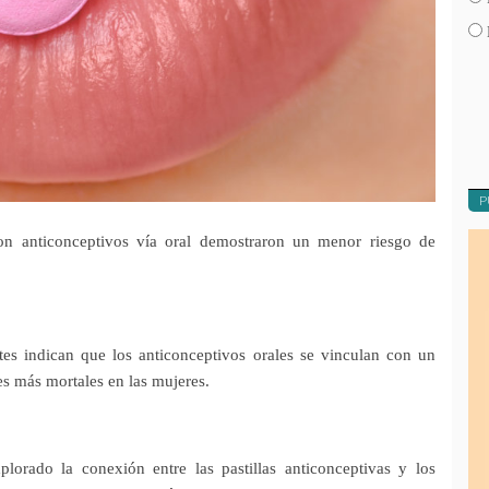
P
on anticonceptivos vía oral demostraron un menor riesgo de
tes indican que los anticonceptivos orales se vinculan con un
es más mortales en las mujeres.
lorado la conexión entre las pastillas anticonceptivas y los