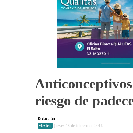
Anticonceptivos
riesgo de padec
Redacción
Mexico
jueves 18 de febrero de 2016