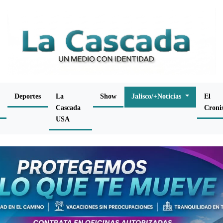
Deportes
La
Show
Jalisco/+Noticias
El
Cascada
Croni
USA