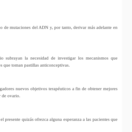
go de mutaciones del ADN y, por tanto, derivar más adelante en
dio subrayan la necesidad de investigar los mecanismos que
s que toman pastillas anticonceptivas.
gadores nuevos objetivos terapéuticos a fin de obtener mejores
r de ovario.
el presente quizás ofrezca alguna esperanza a las pacientes que