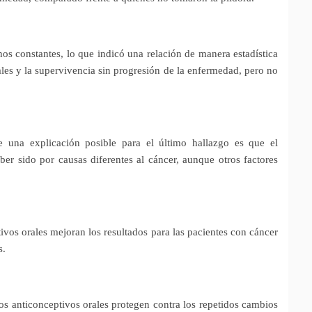
nos constantes, lo que indicó una relación de manera estadística
ales y la supervivencia sin progresión de la enfermedad, pero no
ue una explicación posible para el último hallazgo es que el
er sido por causas diferentes al cáncer, aunque otros factores
ivos orales mejoran los resultados para las pacientes con cáncer
s.
os anticonceptivos orales protegen contra los repetidos cambios