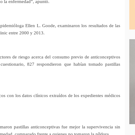
do la enfermedad”, apuntó.
epidemióloga Ellen L. Goode, examinaron los resultados de las
inic entre 2000 y 2013.
actores de riesgo acerca del consumo previo de anticonceptivos
 cuestionario, 827 respondieron que habían tomado pastillas
ticos con los datos clínicos extraídos de los expedientes médicos
maron pastillas anticonceptivas fue mejor la supervivencia sin
ermedad, comparado frente a quienes no tomaron la píldora.