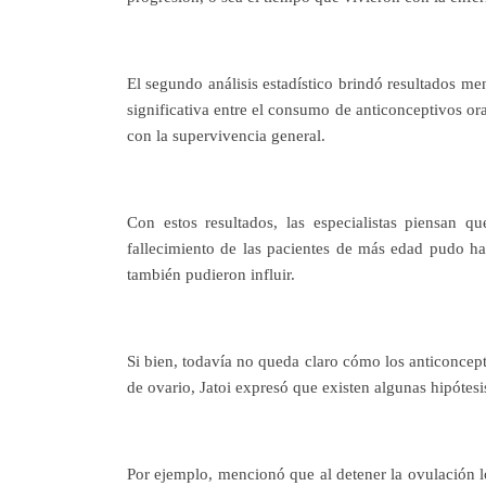
El segundo análisis estadístico brindó resultados me
significativa entre el consumo de anticonceptivos or
con la supervivencia general.
Con estos resultados, las especialistas piensan q
fallecimiento de las pacientes de más edad pudo hab
también pudieron influir.
Si bien, todavía no queda claro cómo los anticoncept
de ovario, Jatoi expresó que existen algunas hipótesi
Por ejemplo, mencionó que al detener la ovulación l