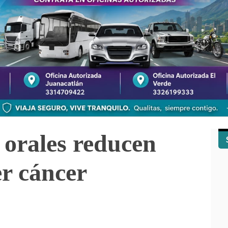
 orales reducen
er cáncer