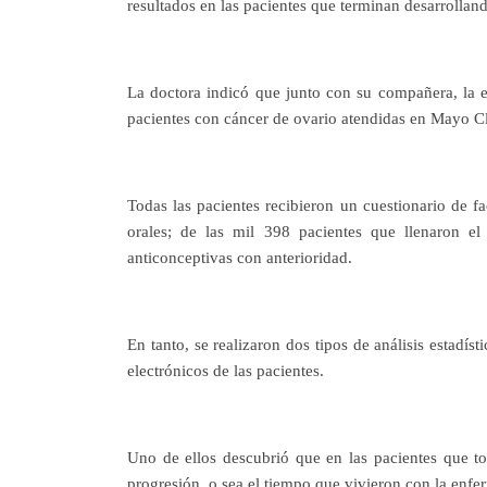
resultados en las pacientes que terminan desarrollan
La doctora indicó que junto con su compañera, la 
pacientes con cáncer de ovario atendidas en Mayo Cl
Todas las pacientes recibieron un cuestionario de f
orales; de las mil 398 pacientes que llenaron el
anticonceptivas con anterioridad.
En tanto, se realizaron dos tipos de análisis estadís
electrónicos de las pacientes.
Uno de ellos descubrió que en las pacientes que to
progresión, o sea el tiempo que vivieron con la enf