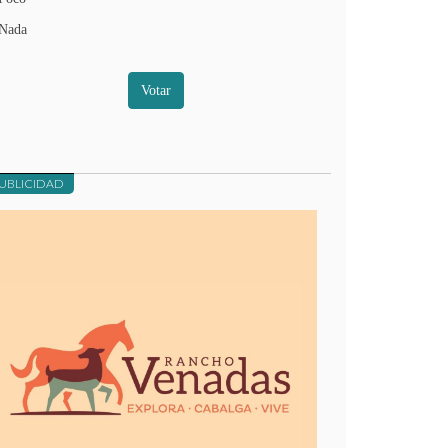
Nada
Votar
UBLICIDAD