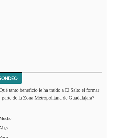
SONDEO
Qué tanto beneficio le ha traído a El Salto el formar
parte de la Zona Metropolitana de Guadalajara?
Mucho
Algo
Poco