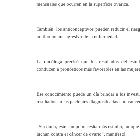
mensuales que ocurren en la superficie ovárica.
También, los anticonceptivos pueden reducir el ries
un tipo menos agresivo de la enfermedad.
La oncóloga precisó que los resultados del estu
conducen a pronósticos más favorables en las mujere
Ese conocimiento puede un día brindar a los investi
resultados en las pacientes diagnosticadas con cánce
“Sin duda, este campo necesita más estudio, aunque 
luchan contra el cáncer de ovario”, manifestó.