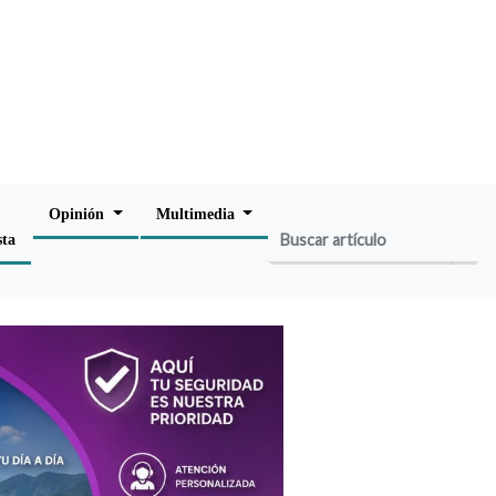
Opinión
Multimedia
sta