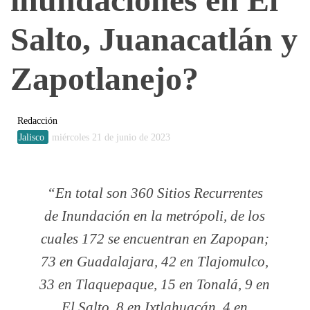
Salto, Juanacatlán y
Zapotlanejo?
Redacción
Jalisco
miércoles 21 de junio de 2023
En total son 360 Sitios Recurrentes
de Inundación en la metrópoli, de los
cuales 172 se encuentran en Zapopan;
73 en Guadalajara, 42 en Tlajomulco,
33 en Tlaquepaque, 15 en Tonalá, 9 en
El Salto, 8 en Ixtlahuacán, 4 en