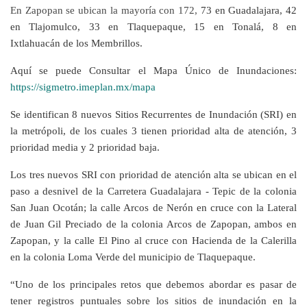
En Zapopan se ubican la mayoría con 172,
73 en Guadalajara, 42
en Tlajomulco, 33 en Tlaquepaque, 15 en Tonalá, 8 en
Ixtlahuacán de los Membrillos.
Aquí se puede Consultar el Mapa Único de Inundaciones:
https://sigmetro.imeplan.mx/mapa
Se identifican 8 nuevos Sitios Recurrentes de Inundación (SRI) en
la metrópoli, de los cuales 3 tienen prioridad alta de atención, 3
prioridad media y 2 prioridad baja.
Los tres nuevos SRI con prioridad de atención alta se ubican en el
paso a desnivel de la Carretera Guadalajara - Tepic de la colonia
San Juan Ocotán; la calle Arcos de Nerón en cruce con la Lateral
de Juan Gil Preciado de la colonia Arcos de Zapopan, ambos en
Zapopan, y la calle El Pino al cruce con Hacienda de la Calerilla
en la colonia Loma Verde del municipio de Tlaquepaque.
“Uno de los principales retos que debemos abordar es pasar de
tener registros puntuales sobre los sitios de inundación en la