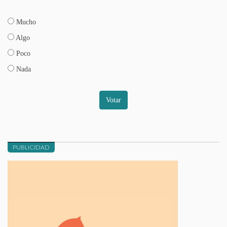
Mucho
Algo
Poco
Nada
Votar
PUBLICIDAD