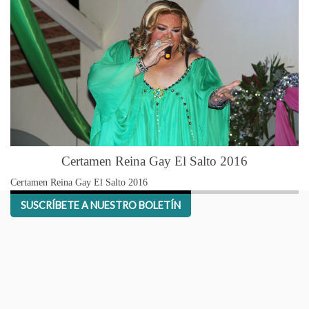
Certamen Reina Gay El Salto 2016
Certamen Reina Gay El Salto 2016
Ce
SUSCRÍBETE A NUESTRO BOLETÍN