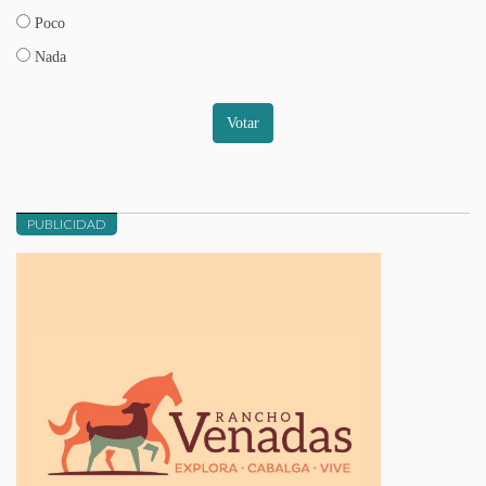
Poco
Nada
Votar
PUBLICIDAD