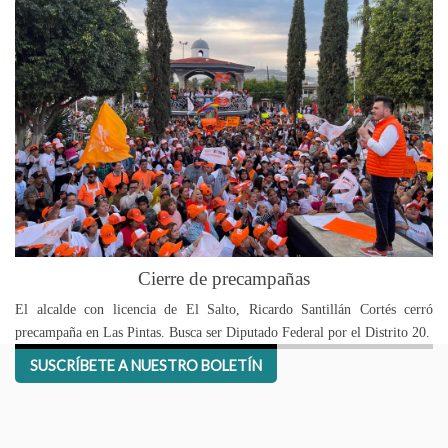
Ar
pr
Cierre de precampañas
El alcalde con licencia de El Salto, Ricardo Santillán Cortés cerró
precampaña en Las Pintas. Busca ser Diputado Federal por el Distrito 20.
SUSCRÍBETE A NUESTRO BOLETÍN