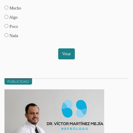
Mucho
Algo
Poco
Nada
Votar
PUBLICIDAD