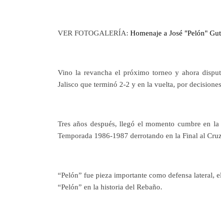
VER FOTOGALERÍA:
Homenaje a José "Pelón" Guti
Vino la revancha el próximo torneo y ahora disput
Jalisco que terminó 2-2 y en la vuelta, por decisiones
Tres años después, llegó el momento cumbre en la ca
Temporada 1986-1987 derrotando en la Final al Cruz
“Pelón” fue pieza importante como defensa lateral, el
“Pelón” en la historia del Rebaño.