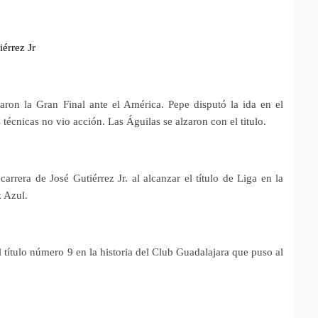
érrez Jr
aron la Gran Final ante el América. Pepe disputó la ida en el
 técnicas no vio acción. Las Águilas se alzaron con el titulo.
rrera de José Gutiérrez Jr. al alcanzar el título de Liga en la
 Azul.
 título número 9 en la historia del Club Guadalajara que puso al