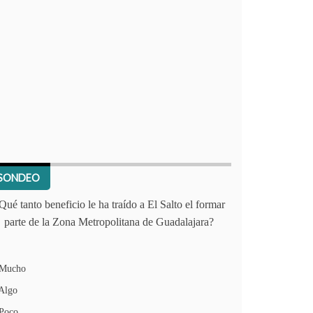
SONDEO
Qué tanto beneficio le ha traído a El Salto el formar
parte de la Zona Metropolitana de Guadalajara?
Mucho
Algo
Poco