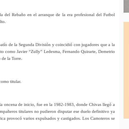
da del Rebaño en el arranque de la era profesional del Futbol
lto.
atío de la Segunda División y coincidió con jugadores que a la
uito como Javier “Zully” Ledesma, Fernando Quirarte, Demetrio
de la Torre.
omo titular.
a oncena de inicio, fue en la 1982-1983, donde Chivas llegó a
mpañeros titulares no pudieron disputar ese duelo definitivo ya
rica provocó varios expulsados y castigados. Los Camoteros se