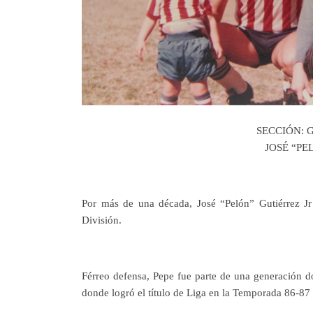
SECCIÓN: 
JOSÉ “PE
Por más de una década, José “Pelón” Gutiérrez Jr
División.
Férreo defensa, Pepe fue parte de una generación d
donde logró el título de Liga en la Temporada 86-