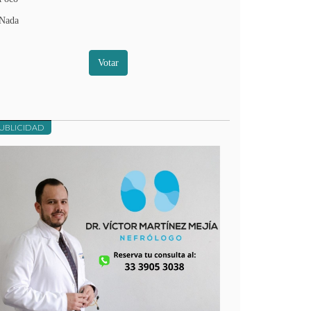
Nada
Votar
UBLICIDAD