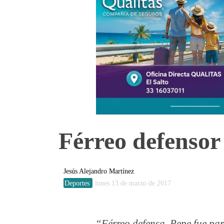
Férreo defensor
Jesús Alejandro Martínez
Deportes
lunes 13 de marzo de 2017
Férreo defensa, Pepe fue pa