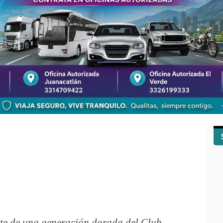
rte de una generación dorada del Club