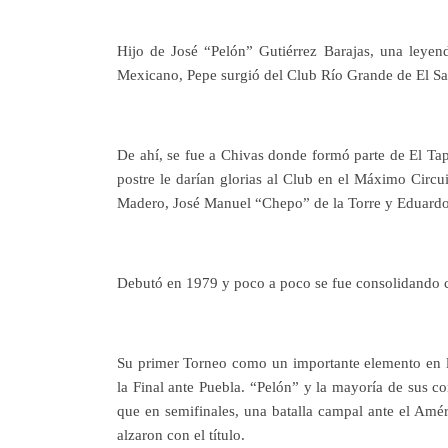
Hijo de José “Pelón” Gutiérrez Barajas, una leyen
Mexicano, Pepe surgió del Club Río Grande de El Sa
De ahí, se fue a Chivas donde formó parte de El Tap
postre le darían glorias al Club en el Máximo Circ
Madero, José Manuel “Chepo” de la Torre y Eduardo 
Debutó en 1979 y poco a poco se fue consolidando c
Su primer Torneo como un importante elemento en l
la Final ante Puebla. “Pelón” y la mayoría de sus co
que en semifinales, una batalla campal ante el Amé
alzaron con el título.