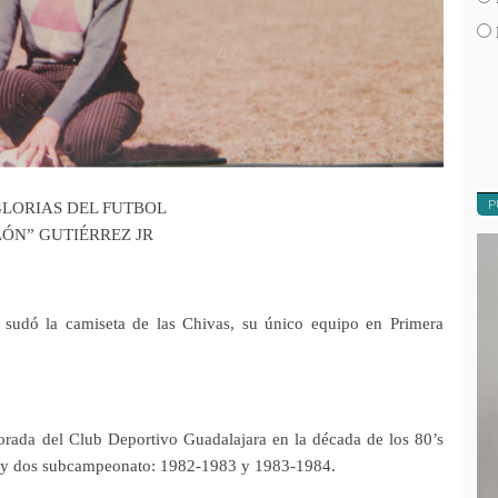
P
GLORIAS DEL FUTBOL
LÓN” GUTIÉRREZ JR
 sudó la camiseta de las Chivas, su único equipo en Primera
orada del Club Deportivo Guadalajara en la década de los 80’s
87 y dos subcampeonato: 1982-1983 y 1983-1984.