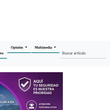
Opinión
Multimedia
sta