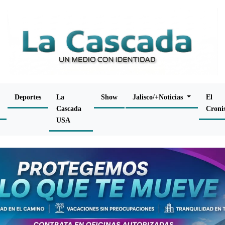
Deportes
La
Show
Jalisco/+Noticias
El
Cascada
Croni
USA