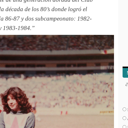
a década de los 80’s donde logró el
ada 86-87 y dos subcampeonato: 1982-
y 1983-1984.
¿