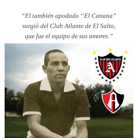
El también apodado “El Canana”
surgió del Club Atlante de El Salto,
que fue el equipo de sus amores.