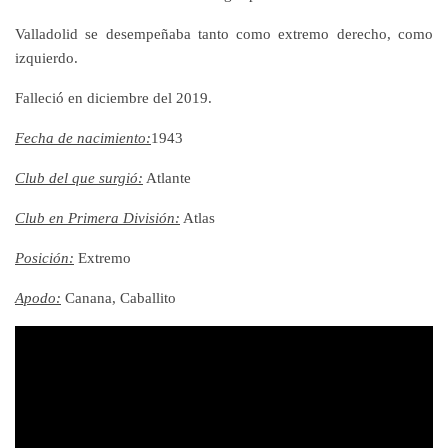
Valladolid se desempeñaba tanto como extremo derecho, como
izquierdo.
Falleció en diciembre del 2019.
Fecha de nacimiento:
1943
Club del que surgió:
Atlante
Club en Primera División:
Atlas
Posición:
Extremo
Apodo:
Canana, Caballito