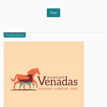
Votar
PUBLICIDAD