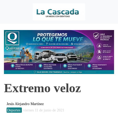
Extremo veloz
Jesús Alejandro Martínez
Deportes
viernes 11 de junio de 2021