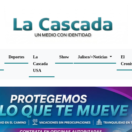
Deportes
La
Show
Jalisco/+Noticias
El
Cascada
Croni
USA