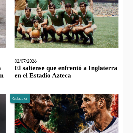
02/07/2026
a
El saltense que enfrentó a Inglaterra
en
en el Estadio Azteca
Redacción