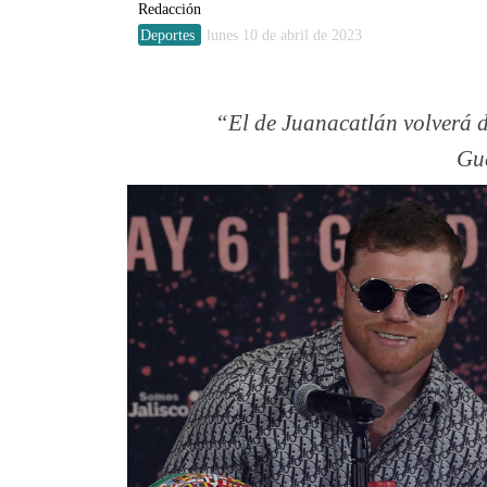
Redacción
Deportes
lunes 10 de abril de 2023
El de Juanacatlán volverá 
Gu