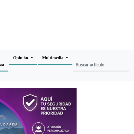
Opinión
Multimedia
sta