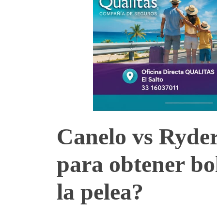
Canelo vs Ryde
para obtener bol
la pelea?