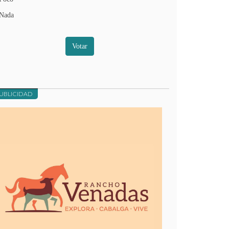
Nada
Votar
UBLICIDAD