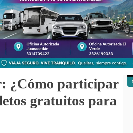
r: ¿Cómo participar
etos gratuitos para