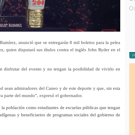
 Ramírez, anunció que se entregarán 8 mil boletos para la pelea
, quien disputará sus títulos contra el inglés John Ryder en el
P
 disfrutar del evento y no tengan la posibilidad de vivirlo en
ad sean admiradores del Caneo y de este deporte y que, sin esta
ra parte del mundo”, expresó el gobernador.
de la población como estudiantes de escuelas públicas que tengan
ndígenas y beneficiarios de programas sociales del gobierno de