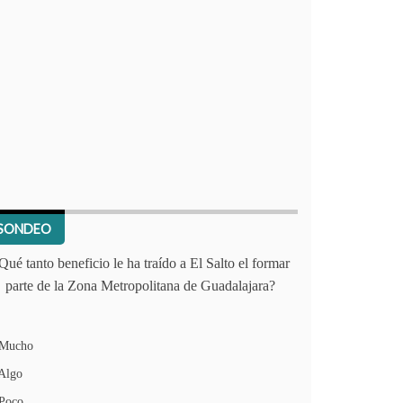
SONDEO
Qué tanto beneficio le ha traído a El Salto el formar
parte de la Zona Metropolitana de Guadalajara?
Mucho
Algo
Poco