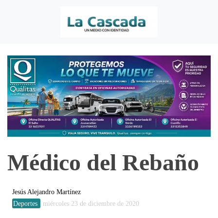
Médico del Rebaño
Jesús Alejandro Martínez
Deportes
miércoles 23 de diciembre de 2020