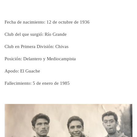
Fecha de nacimiento:
12 de octubre de 1936
Club del que surgió:
Río Grande
Club en Primera División:
Chivas
Posición:
Delantero y Mediocampista
Apodo:
El Guache
Fallecimiento:
5 de enero de 1985