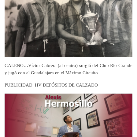
GALENO…Víctor Cabrera (al centro) surgió del Club Río Grande
y jugó con el Guadalajara en el Máximo Circuito.
PUBLICIDAD: HV DEPÓSITOS DE CALZADO