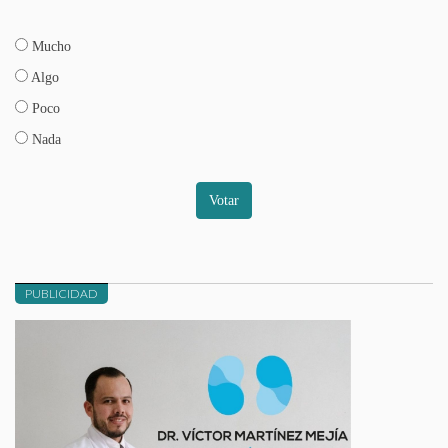
Mucho
Algo
Poco
Nada
Votar
PUBLICIDAD