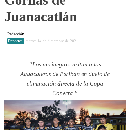
Juanacatlán
Redacción
Deportes
martes 14 de diciembre de 2021
Los aurinegros visitan a los
Aguacateros de Periban en duelo de
eliminación directa de la Copa
Conecta.